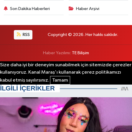
Son Dakika Haberleri
Haber Arşivi
RSS
Copyright © 2026. Her hakkı saklıdır.
Haber Yazılımı:
TE Bilişim
Size daha iyi bir deneyim sunabilmek için sitemizde çerezler
kullanıyoruz. Kanal Maraş'ı kullanarak çerez politikamızı
kabul etmiş sayılırsınız.
Tamam