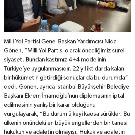
Milli Yol Partisi Genel Başkan Yardımcısı Nida
Gönen, “Milli Yol Partisi olarak önceliğimiz süreli
siyaset. Bundan kastımız 4+4 modelinin
Türkiye’ye uygulanmasıdır. 22 yıl iktidarda kalan
bir hükümetin getirdiği sonuçlar da bu durumda”
dedi. Gönen, ayrıca İstanbul Büyükşehir Belediye
Başkanı Ekrem İmamoğlu’nun diplomasının iptal
edilmesinin yanlış bir karar olduğunu
vurgulayarak, “Bu durum ülkeyi kaosa sürükler. Bu
ülkenin önündeki en büyük engellerden bir tanesi
hukukun ve adaletin olmayışı. Hukuk ve adaletin