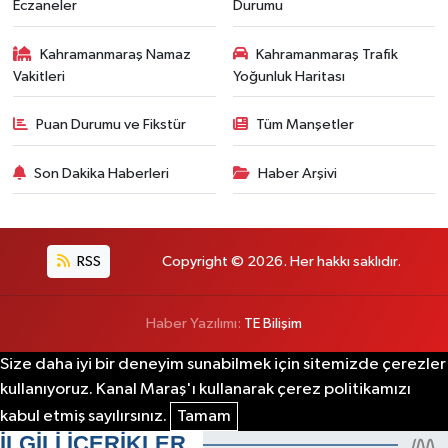
Eczaneler
Durumu
Kahramanmaraş Namaz
Kahramanmaraş Trafik
Vakitleri
Yoğunluk Haritası
Puan Durumu ve Fikstür
Tüm Manşetler
Son Dakika Haberleri
Haber Arşivi
RSS
Copyright © 2026. Her hakkı saklıdır.
Haber Yazılımı:
TE Bilişim
Size daha iyi bir deneyim sunabilmek için sitemizde çerezler
kullanıyoruz. Kanal Maraş'ı kullanarak çerez politikamızı
kabul etmiş sayılırsınız.
Tamam