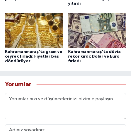
yitirdi
Kahramanmaraş'ta gram ve
Kahramanmaraş'ta döviz
çeyrek fırladı: Fiyatlar baş
rekor kırdı: Dolar ve Euro
döndürüyor
fırladı
Yorumlar