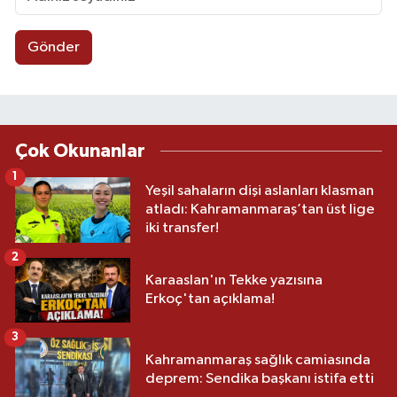
Gönder
Çok Okunanlar
1
Yeşil sahaların dişi aslanları klasman
atladı: Kahramanmaraş’tan üst lige
iki transfer!
2
Karaaslan'ın Tekke yazısına
Erkoç'tan açıklama!
3
Kahramanmaraş sağlık camiasında
deprem: Sendika başkanı istifa etti