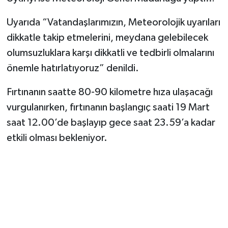
Uyarıda “Vatandaşlarımızın, Meteorolojik uyarıları
TEKNOLOJİ
dikkatle takip etmelerini, meydana gelebilecek
YAŞAM
olumsuzluklara karşı dikkatli ve tedbirli olmalarını
önemle hatırlatıyoruz” denildi.
KÜLTÜR SANAT
Fırtınanın saatte 80-90 kilometre hıza ulaşacağı
vurgulanırken, fırtınanın başlangıç saati 19 Mart
saat 12.00’de başlayıp gece saat 23.59’a kadar
etkili olması bekleniyor.