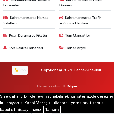
Eczaneler
Durumu
Kahramanmaraş Namaz
Kahramanmaraş Trafik
Vakitleri
Yoğunluk Haritası
Puan Durumu ve Fikstür
Tüm Manşetler
Son Dakika Haberleri
Haber Arşivi
RSS
Copyright © 2026. Her hakkı saklıdır.
Haber Yazılımı:
TE Bilişim
Size daha iyi bir deneyim sunabilmek için sitemizde çerezler
kullanıyoruz. Kanal Maraş'ı kullanarak çerez politikamızı
kabul etmiş sayılırsınız.
Tamam