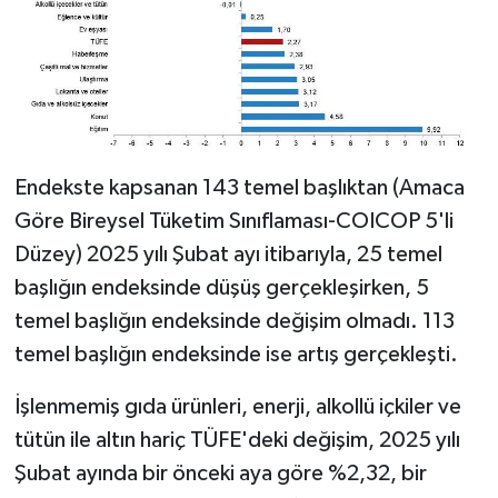
Endekste kapsanan 143 temel başlıktan (Amaca
Göre Bireysel Tüketim Sınıflaması-COICOP 5'li
Düzey) 2025 yılı Şubat ayı itibarıyla, 25 temel
başlığın endeksinde düşüş gerçekleşirken, 5
temel başlığın endeksinde değişim olmadı. 113
temel başlığın endeksinde ise artış gerçekleşti.
İşlenmemiş gıda ürünleri, enerji, alkollü içkiler ve
tütün ile altın hariç TÜFE'deki değişim, 2025 yılı
Şubat ayında bir önceki aya göre %2,32, bir