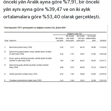
önceki yılın Aralık ayına göre %7,91, bir önceki
yılın aynı ayına göre %39,47 ve on iki aylık
ortalamalara göre %53,40 olarak gerçekleşti.