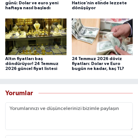
günü: Dolar ve euro yeni
Hatice’nin elinde lezzete
haftaya nasıl başladı
dönüşüyor
Altın fiyatları baş
24 Temmuz 2026 döviz
döndürüyor! 24 Temmuz
fiyatları: Dolar ve Euro
2026 güncel fiyat listesi
bugün ne kadar, kaç TL?
Yorumlar