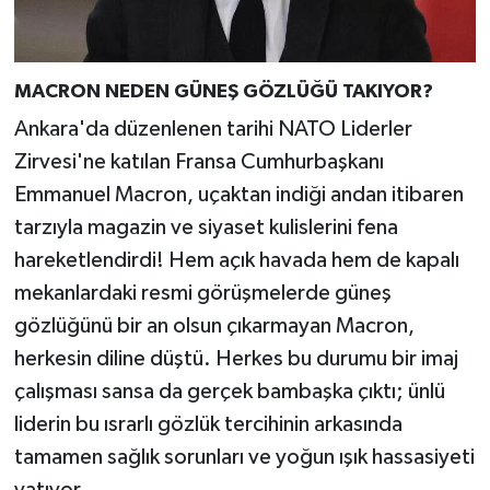
MACRON NEDEN GÜNEŞ GÖZLÜĞÜ TAKIYOR?
Ankara'da düzenlenen tarihi NATO Liderler
Zirvesi'ne katılan Fransa Cumhurbaşkanı
Emmanuel Macron, uçaktan indiği andan itibaren
tarzıyla magazin ve siyaset kulislerini fena
hareketlendirdi! Hem açık havada hem de kapalı
mekanlardaki resmi görüşmelerde güneş
gözlüğünü bir an olsun çıkarmayan Macron,
herkesin diline düştü. Herkes bu durumu bir imaj
çalışması sansa da gerçek bambaşka çıktı; ünlü
liderin bu ısrarlı gözlük tercihinin arkasında
tamamen sağlık sorunları ve yoğun ışık hassasiyeti