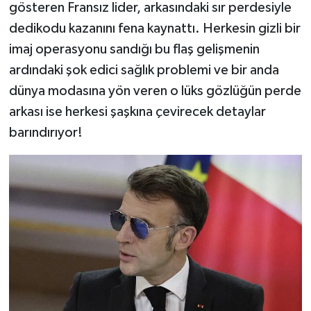
gösteren Fransız lider, arkasındaki sır perdesiyle
dedikodu kazanını fena kaynattı. Herkesin gizli bir
imaj operasyonu sandığı bu flaş gelişmenin
ardındaki şok edici sağlık problemi ve bir anda
dünya modasına yön veren o lüks gözlüğün perde
arkası ise herkesi şaşkına çevirecek detaylar
barındırıyor!