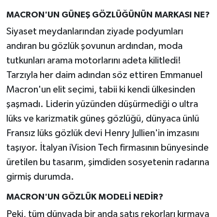
MACRON'UN GÜNEŞ GÖZLÜĞÜNÜN MARKASI NE?
Siyaset meydanlarından ziyade podyumları
andıran bu gözlük şovunun ardından, moda
tutkunları arama motorlarını adeta kilitledi!
Tarzıyla her daim adından söz ettiren Emmanuel
Macron'un elit seçimi, tabii ki kendi ülkesinden
şaşmadı. Liderin yüzünden düşürmediği o ultra
lüks ve karizmatik güneş gözlüğü, dünyaca ünlü
Fransız lüks gözlük devi Henry Jullien'in imzasını
taşıyor. İtalyan iVision Tech firmasının bünyesinde
üretilen bu tasarım, şimdiden sosyetenin radarına
girmiş durumda.
MACRON'UN GÖZLÜK MODELİ NEDİR?
Peki, tüm dünyada bir anda satış rekorları kırmaya