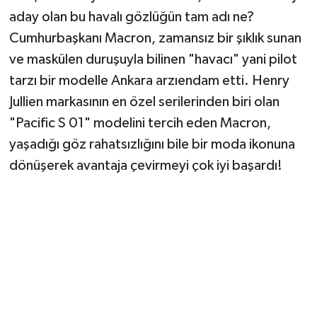
aday olan bu havalı gözlüğün tam adı ne?
Cumhurbaşkanı Macron, zamansız bir şıklık sunan
ve maskülen duruşuyla bilinen "havacı" yani pilot
tarzı bir modelle Ankara arzıendam etti. Henry
Jullien markasının en özel serilerinden biri olan
"Pacific S 01" modelini tercih eden Macron,
yaşadığı göz rahatsızlığını bile bir moda ikonuna
dönüşerek avantaja çevirmeyi çok iyi başardı!