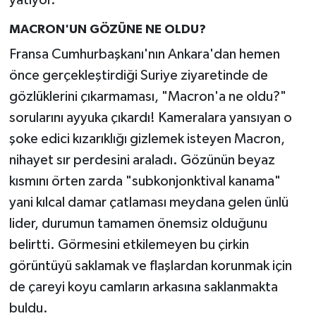
yatıyor.
MACRON'UN GÖZÜNE NE OLDU?
Fransa Cumhurbaşkanı'nın Ankara'dan hemen
önce gerçekleştirdiği Suriye ziyaretinde de
gözlüklerini çıkarmaması, "Macron'a ne oldu?"
sorularını ayyuka çıkardı! Kameralara yansıyan o
şoke edici kızarıklığı gizlemek isteyen Macron,
nihayet sır perdesini araladı. Gözünün beyaz
kısmını örten zarda "subkonjonktival kanama"
yani kılcal damar çatlaması meydana gelen ünlü
lider, durumun tamamen önemsiz olduğunu
belirtti. Görmesini etkilemeyen bu çirkin
görüntüyü saklamak ve flaşlardan korunmak için
de çareyi koyu camların arkasına saklanmakta
buldu.