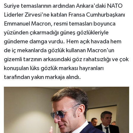
Suriye temaslarının ardından Ankara'daki NATO
TEKNOLOJİ
Liderler Zirvesi'ne katılan Fransa Cumhurbaşkanı
Emmanuel Macron, resmi temasları boyunca
YAŞAM
yüzünden çıkarmadığı güneş gözlükleriyle
gündeme damga vurdu. Hem açık havada hem
KÜLTÜR SANAT
de iç mekanlarda gözlük kullanan Macron'un
gizemli tarzının arkasındaki göz rahatsızlığı ve çok
konuşulan lüks gözlük markası hayranları
tarafından yakın markaja alındı.