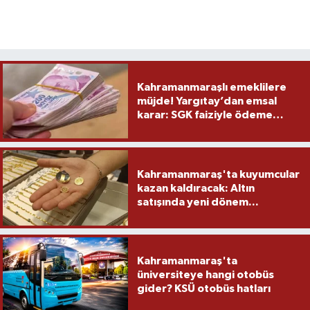
Kahramanmaraşlı emeklilere
müjde! Yargıtay’dan emsal
karar: SGK faiziyle ödeme
yapacak
Kahramanmaraş'ta kuyumcular
kazan kaldıracak: Altın
satışında yeni dönem...
Kahramanmaraş'ta
üniversiteye hangi otobüs
gider? KSÜ otobüs hatları