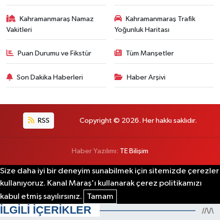
Kahramanmaraş Namaz
Kahramanmaraş Trafik
Vakitleri
Yoğunluk Haritası
Puan Durumu ve Fikstür
Tüm Manşetler
Son Dakika Haberleri
Haber Arşivi
RSS
Copyright © 2026. Her hakkı saklıdır.
Haber Yazılımı:
TE Bilişim
Size daha iyi bir deneyim sunabilmek için sitemizde çerezler
kullanıyoruz. Kanal Maraş'ı kullanarak çerez politikamızı
kabul etmiş sayılırsınız.
Tamam