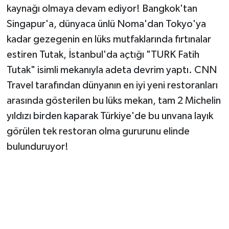
kaynağı olmaya devam ediyor! Bangkok'tan
Singapur'a, dünyaca ünlü Noma'dan Tokyo'ya
kadar gezegenin en lüks mutfaklarında fırtınalar
estiren Tutak, İstanbul'da açtığı "TURK Fatih
Tutak" isimli mekanıyla adeta devrim yaptı. CNN
Travel tarafından dünyanın en iyi yeni restoranları
arasında gösterilen bu lüks mekan, tam 2 Michelin
yıldızı birden kaparak Türkiye'de bu unvana layık
görülen tek restoran olma gururunu elinde
bulunduruyor!