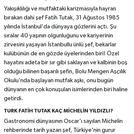
Yakışıklılığı ve mutfaktaki karizmasıyla hayran
bırakan dahi şef Fatih Tutak, 31 Ağustos 1985
yılında İstanbul'da dünyaya gözlerini açtı. Şu
sıralar 40 yaşının olgunluğunu ve kariyerinin
zirvesini yaşayan İstanbullu ünlü şef, bekarlar
kulübünün de en gözde üyelerinden biri! Özel
hayatını adeta bir sır gibi saklayan ve kalbinin boş
olduğu bilinen başarılı şefin, Bolu Mengen Aşçılık
Okulu'nda başlayan mutfak aşkı, onu bugün
dünyanın en çok konuşulan isimlerinden biri haline
getirdi.
TURK FATİH TUTAK KAÇ MİCHELİN YILDIZLI?
Gastronomi dünyasının Oscar'ı sayılan Michelin
rehberinde tarih yazan şef, Türkiye'nin gurur