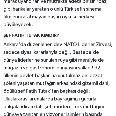
merak uyandıran ve mutfakta adeta bir sihirbaz
gibi harikalar yaratan o ünlü Türk şefin sinema
filmlerini aratmayan başarı öyküsü herkesi
büyüleyecek!
ŞEF FATİH TUTAK KİMDİR?
Ankara'da düzenlenen dev NATO Liderler Zirvesi,
sadece siyasi kararlarıyla değil, Beştepe'de
dünya liderlerine sunulan rüya gibi menüyle de
magazin ve gastronomi dünyasını salladı! 32
ülkenin devlet başkanına unutulmaz bir lezzet
şöleni yaşatan mutfağın arkasındaki gizemli dahi,
ödüllü şef Fatih Tutak'tan başkası değil.
Uluslararası arenalarda bayrağımızı gururla
dalgalandıran dahi şef, modern Türk mutfağını
dünyaya tanıtan en vizyoner isimlerin başında