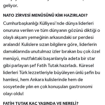
geliyor.
NATO ZİRVESİ MENÜSÜNÜ KİM HAZIRLADI?
Cumhurbaşkanlığı Külliyesi'nde dünya liderleri
onuruna verilen ve tüm dünyanın gözünü diktiği o
olaylı akşam yemeğinin arkasındaki sır perdesi
aralandı! Kulislere sızan bilgilere göre, liderlerin
damaklarında unutulmaz izler bırakan bu çok özel
menüyü, mutfaktaki başarılarıyla adeta bir star
gibi parlayan şef Fatih Tutak hazırladı. Küresel
liderleri Türk lezzetleriyle büyüleyen ünlü şefin bu
hamlesi, hem Ankara kulislerinde hem de
sosyetede yılın en çok konuşulan gastronomi
olayı oldu!
FATİH TUTAK KAÇ YAŞINDA VE NERELİ?