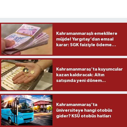
Kahramanmaraşlı emeklilere
müjde! Yargıtay’dan emsal
karar: SGK faiziyle ödeme
yapacak
Kahramanmaraş'ta kuyumcular
kazan kaldıracak: Altın
satışında yeni dönem...
Kahramanmaraş'ta
üniversiteye hangi otobüs
gider? KSÜ otobüs hatları