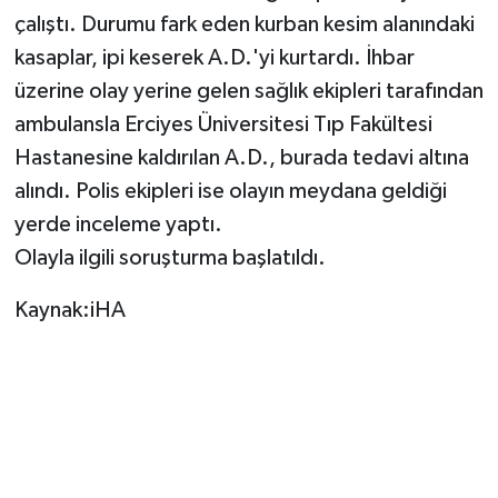
çalıştı. Durumu fark eden kurban kesim alanındaki
TEKNOLOJİ
kasaplar, ipi keserek A.D.'yi kurtardı. İhbar
üzerine olay yerine gelen sağlık ekipleri tarafından
YAŞAM
ambulansla Erciyes Üniversitesi Tıp Fakültesi
Hastanesine kaldırılan A.D., burada tedavi altına
KÜLTÜR SANAT
alındı. Polis ekipleri ise olayın meydana geldiği
yerde inceleme yaptı.
Olayla ilgili soruşturma başlatıldı.
Kaynak:iHA