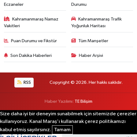
Eczaneler
Durumu
Kahramanmaraş Namaz
Kahramanmaraş Trafik
Vakitleri
Yoğunluk Haritası
Puan Durumu ve Fikstür
Tüm Manşetler
Son Dakika Haberleri
Haber Arşivi
RSS
Copyright © 2026. Her hakkı saklıdır.
Haber Yazılımı:
TE Bilişim
Size daha iyi bir deneyim sunabilmek için sitemizde çerezler
kullanıyoruz. Kanal Maraş'ı kullanarak çerez politikamızı
kabul etmiş sayılırsınız.
Tamam