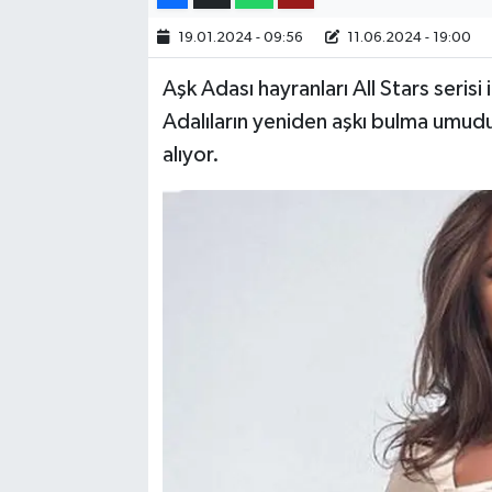
19.01.2024 - 09:56
11.06.2024 - 19:00
TEKNOLOJİ
Aşk Adası hayranları All Stars serisi 
YAŞAM
Adalıların yeniden aşkı bulma umudu
alıyor.
KÜLTÜR SANAT