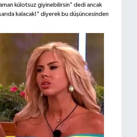
aman külotsuz giyinebilirsin" dedi ancak
arıda kalacak!" diyerek bu düşüncesinden