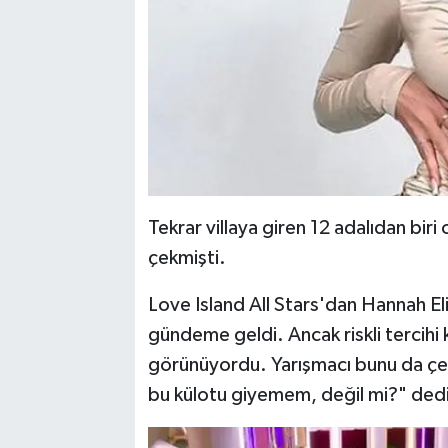
Tekrar villaya giren 12 adalıdan bir
çekmişti.
Love Island All Stars'dan Hannah El
gündeme geldi. Ancak riskli tercihi
görünüyordu. Yarışmacı bunu da çe
bu külotu giyemem, değil mi?" dedi