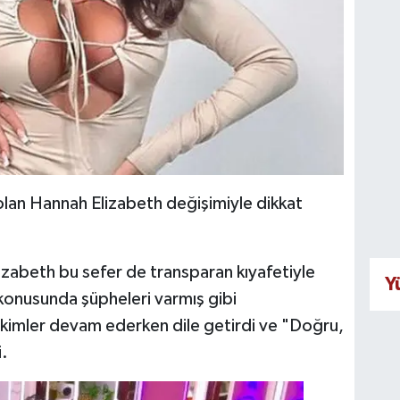
i olan Hannah Elizabeth değişimiyle dikkat
izabeth bu sefer de transparan kıyafetiyle
Y
 konusunda şüpheleri varmış gibi
kimler devam ederken dile getirdi ve "Doğru,
.