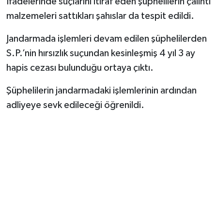
İfadelerinde suçlarını itiraf eden şüphelilerin çalıntı
malzemeleri sattıkları şahıslar da tespit edildi.
Jandarmada işlemleri devam edilen şüphelilerden
S.P.’nin hırsızlık suçundan kesinleşmiş 4 yıl 3 ay
hapis cezası bulunduğu ortaya çıktı.
Şüphelilerin jandarmadaki işlemlerinin ardından
adliyeye sevk edileceği öğrenildi.