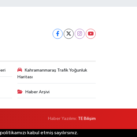
eri
Kahramanmaraş Trafik Yoğunluk
Haritası
Haber Arşivi
Haber Yazılımı:
TE Bilişim
litikamızı kabul etmiş sayılırsınız.