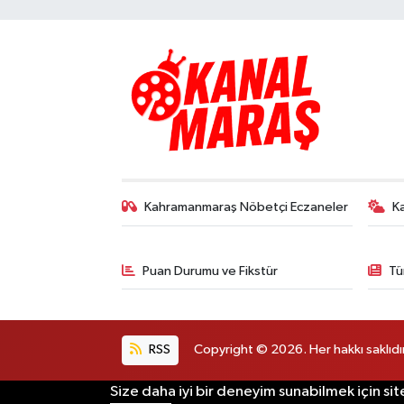
Kahramanmaraş Nöbetçi Eczaneler
K
Puan Durumu ve Fikstür
Tü
RSS
Copyright © 2026. Her hakkı saklıdır
Size daha iyi bir deneyim sunabilmek için sit