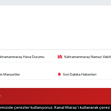
ahramanmaraş Hava Durumu
Kahramanmaraş Namaz Vakitl
m Manşetler
Son Dakika Haberleri
.
emizde çerezler kullanıyoruz. Kanal Maraş'ı kullanarak çerez po