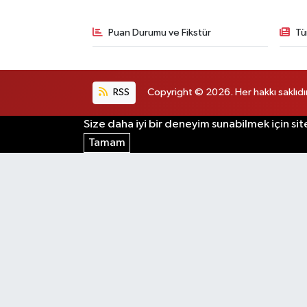
Puan Durumu ve Fikstür
Tü
RSS
Copyright © 2026. Her hakkı saklıdır
Size daha iyi bir deneyim sunabilmek için sit
Tamam