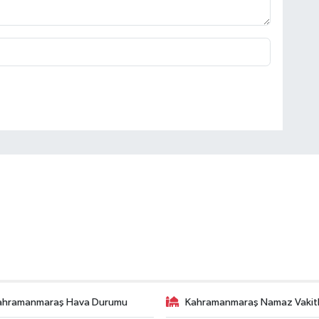
ahramanmaraş Hava Durumu
Kahramanmaraş Namaz Vakitl