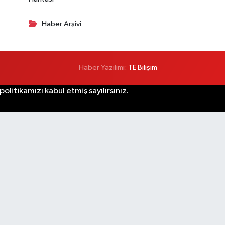
Haber Arşivi
Haber Yazılımı:
TE Bilişim
litikamızı kabul etmiş sayılırsınız.