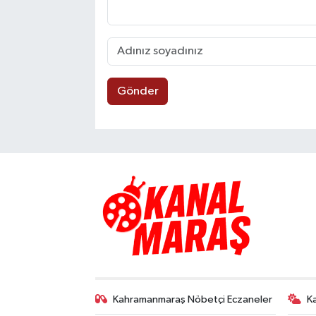
Gönder
Kahramanmaraş Nöbetçi Eczaneler
K