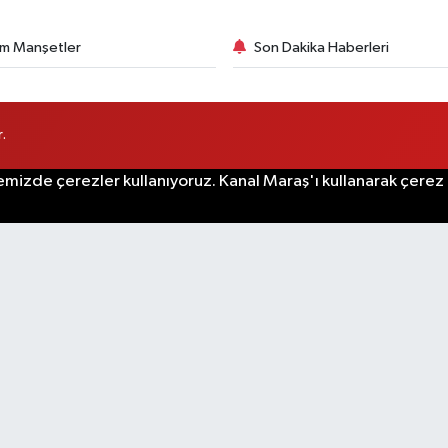
m Manşetler
Son Dakika Haberleri
.
emizde çerezler kullanıyoruz. Kanal Maraş'ı kullanarak çerez po