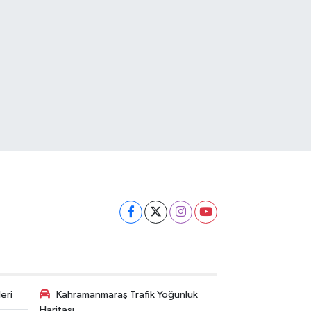
eri
Kahramanmaraş Trafik Yoğunluk
Haritası