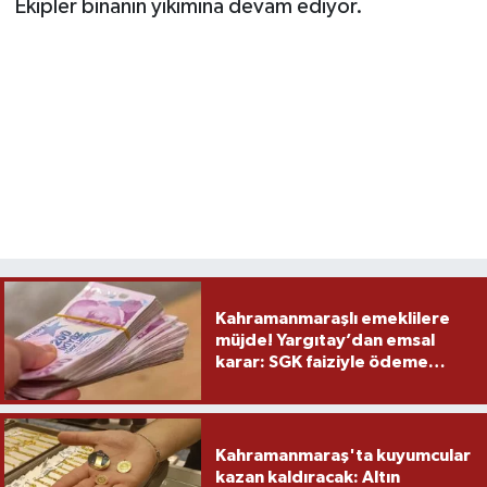
Ekipler binanın yıkımına devam ediyor.
Kahramanmaraşlı emeklilere
müjde! Yargıtay’dan emsal
karar: SGK faiziyle ödeme
yapacak
Kahramanmaraş'ta kuyumcular
kazan kaldıracak: Altın