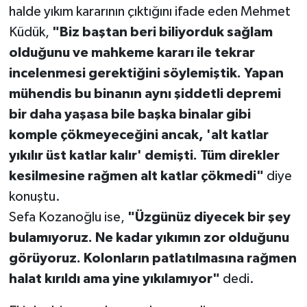
halde yıkım kararının çıktığını ifade eden Mehmet
Küdük,
"Biz baştan beri biliyorduk sağlam
olduğunu ve mahkeme kararı ile tekrar
incelenmesi gerektiğini söylemiştik. Yapan
mühendis bu binanın aynı şiddetli depremi
bir daha yaşasa bile başka binalar gibi
komple çökmeyeceğini ancak, 'alt katlar
yıkılır üst katlar kalır' demişti. Tüm direkler
kesilmesine rağmen alt katlar çökmedi"
diye
konuştu.
Sefa Kozanoğlu ise,
"Üzgünüz diyecek bir şey
bulamıyoruz. Ne kadar yıkımın zor olduğunu
görüyoruz. Kolonların patlatılmasına rağmen
halat kırıldı ama yine yıkılamıyor"
dedi.