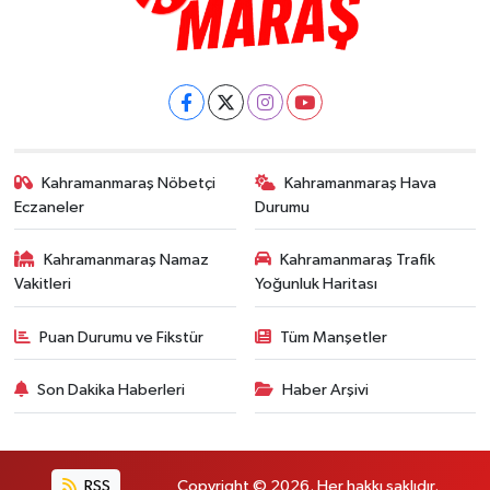
Kahramanmaraş Nöbetçi
Kahramanmaraş Hava
Eczaneler
Durumu
Kahramanmaraş Namaz
Kahramanmaraş Trafik
Vakitleri
Yoğunluk Haritası
Puan Durumu ve Fikstür
Tüm Manşetler
Son Dakika Haberleri
Haber Arşivi
RSS
Copyright © 2026. Her hakkı saklıdır.