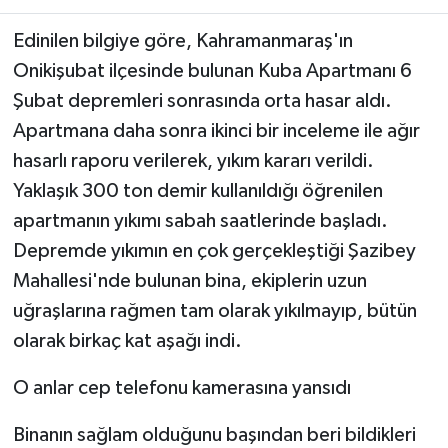
Edinilen bilgiye göre, Kahramanmaraş'ın
TEKNOLOJİ
Onikişubat ilçesinde bulunan Kuba Apartmanı 6
YAŞAM
Şubat depremleri sonrasında orta hasar aldı.
Apartmana daha sonra ikinci bir inceleme ile ağır
KÜLTÜR SANAT
hasarlı raporu verilerek, yıkım kararı verildi.
Yaklaşık 300 ton demir kullanıldığı öğrenilen
apartmanın yıkımı sabah saatlerinde başladı.
Depremde yıkımın en çok gerçekleştiği Şazibey
Mahallesi'nde bulunan bina, ekiplerin uzun
uğraşlarına rağmen tam olarak yıkılmayıp, bütün
olarak birkaç kat aşağı indi.
O anlar cep telefonu kamerasına yansıdı
Binanın sağlam olduğunu başından beri bildikleri