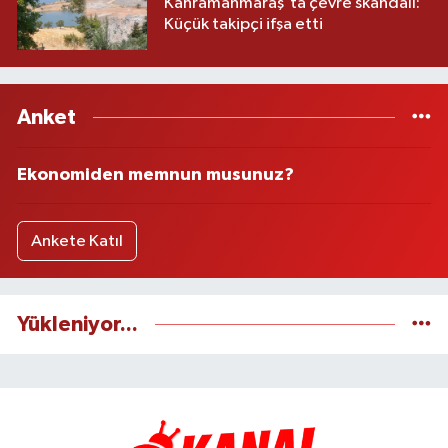
Kahramanmaraş'ta çevre skandalı:
Küçük takipçi ifşa etti
Anket
Ekonomiden memnun musunuz?
Ankete Katıl
Yükleniyor...