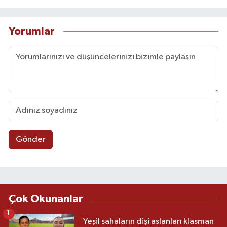
Yorumlar
Gönder
Çok Okunanlar
1
Yeşil sahaların dişi aslanları klasman