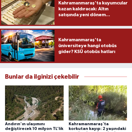
Kahramanmaraş'ta kuyumcular
kazan kaldıracak: Altın
satışında yeni dönem...
Kahramanmaraş'ta
üniversiteye hangi otobüs
gider? KSÜ otobüs hatları
Bunlar da ilginizi çekebilir
Andırın’ın ulaşımını
Kahramanmaraş'ta
değiştirecek 10 milyon TL’lik
korkutan kayıp: 2 yaşındaki