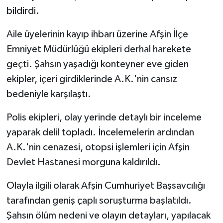
bildirdi.
TEKNOLOJİ
Aile üyelerinin kayıp ihbarı üzerine Afşin İlçe
YAŞAM
Emniyet Müdürlüğü ekipleri derhal harekete
geçti. Şahsın yaşadığı konteyner eve giden
KÜLTÜR SANAT
ekipler, içeri girdiklerinde A.K.'nin cansız
bedeniyle karşılaştı.
Polis ekipleri, olay yerinde detaylı bir inceleme
yaparak delil topladı. İncelemelerin ardından
A.K.'nin cenazesi, otopsi işlemleri için Afşin
Devlet Hastanesi morguna kaldırıldı.
Olayla ilgili olarak Afşin Cumhuriyet Başsavcılığı
tarafından geniş çaplı soruşturma başlatıldı.
Şahsın ölüm nedeni ve olayın detayları, yapılacak