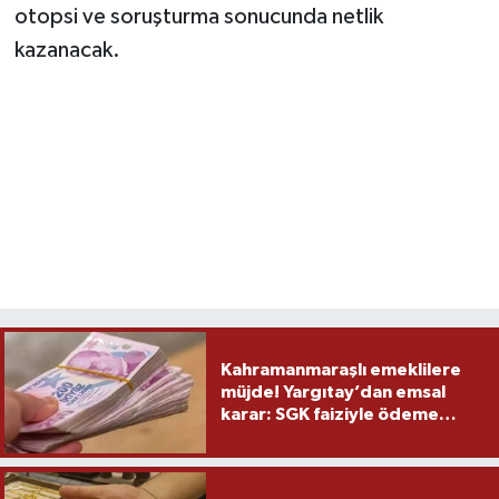
otopsi ve soruşturma sonucunda netlik
kazanacak.
Kahramanmaraşlı emeklilere
müjde! Yargıtay’dan emsal
karar: SGK faiziyle ödeme
yapacak