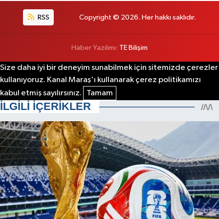
RSS
Copyright © 2026. Her hakkı saklıdır.
Haber Yazılımı:
TE Bilişim
Size daha iyi bir deneyim sunabilmek için sitemizde çerezler
kullanıyoruz. Kanal Maraş'ı kullanarak çerez politikamızı
kabul etmiş sayılırsınız.
Tamam