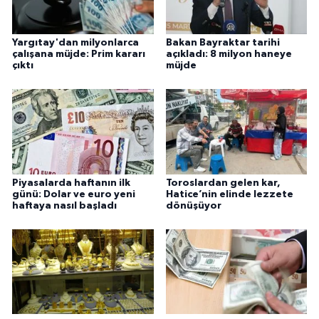
Yargıtay'dan milyonlarca
Bakan Bayraktar tarihi
çalışana müjde: Prim kararı
açıkladı: 8 milyon haneye
çıktı
müjde
Piyasalarda haftanın ilk
Toroslardan gelen kar,
günü: Dolar ve euro yeni
Hatice’nin elinde lezzete
haftaya nasıl başladı
dönüşüyor