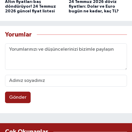
Altın fiyatları baş
24 Temmuz 2026 döviz
döndürüyor! 24 Temmuz
fiyatları: Dolar ve Euro
2026 güncel fiyat listesi
bugün ne kadar, kaç TL?
Yorumlar
Gönder
Çok Okunanlar