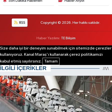
Son Dakika Haberleri
Haber Arşivi
RSS
Copyright © 2026. Her hakkı saklıdır.
Haber Yazılımı:
TE Bilişim
Size daha iyi bir deneyim sunabilmek için sitemizde çerezler
kullanıyoruz. Kanal Maraş'ı kullanarak çerez politikamızı
kabul etmiş sayılırsınız.
Tamam