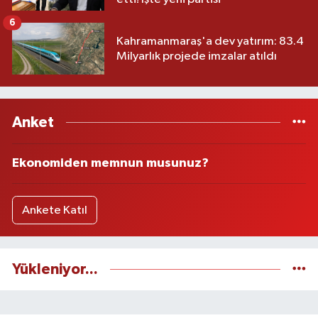
6
Kahramanmaraş'a dev yatırım: 83.4
Milyarlık projede imzalar atıldı
Anket
Ekonomiden memnun musunuz?
Ankete Katıl
Yükleniyor...