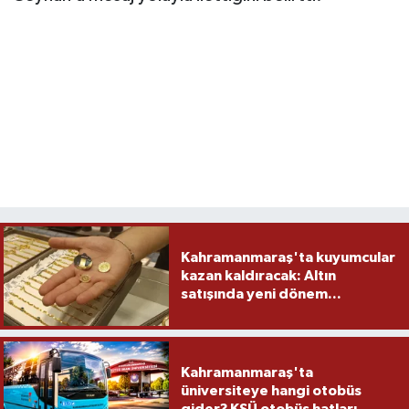
Kahramanmaraş'ta kuyumcular
kazan kaldıracak: Altın
satışında yeni dönem...
Kahramanmaraş'ta
üniversiteye hangi otobüs
gider? KSÜ otobüs hatları