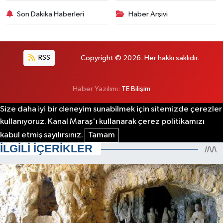
Son Dakika Haberleri
Haber Arşivi
RSS
Copyright © 2026. Her hakkı saklıdır.
Haber Yazılımı:
TE Bilişim
Size daha iyi bir deneyim sunabilmek için sitemizde çerezler
kullanıyoruz. Kanal Maraş'ı kullanarak çerez politikamızı
kabul etmiş sayılırsınız.
Tamam