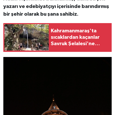
yazarı ve edebiyatçıyı içerisinde barındırmış
bir şehir olarak bu şana sahibiz.
Kahramanmaraş'ta
sıcaklardan kaçanlar
Savruk Şelalesi'ne
koştu