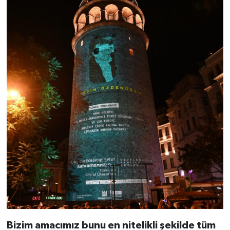
Bizim amacımız bunu en nitelikli şekilde tüm