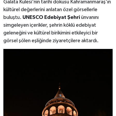
Galata Kulesi'nin tarihi dokusu Kahramanmaraş'ın
kültürel değerlerini anlatan özel görsellerle
buluştu.
UNESCO Edebiyat Şehri
ünvanını
simgeleyen içerikler, şehrin köklü edebiyat
geleneğini ve kültürel birikimini etkileyici bir
görsel şölen eşliğinde ziyaretçilere aktardı.