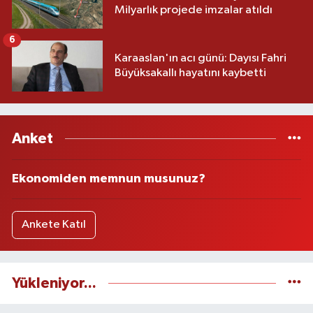
Milyarlık projede imzalar atıldı
6
Karaaslan'ın acı günü: Dayısı Fahri
Büyüksakallı hayatını kaybetti
Anket
Ekonomiden memnun musunuz?
Ankete Katıl
Yükleniyor...