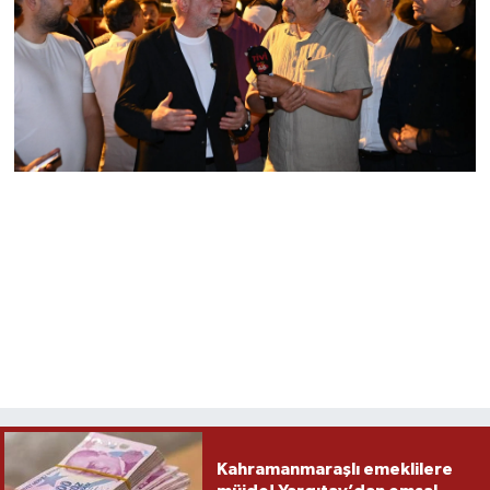
Kahramanmaraşlı emeklilere