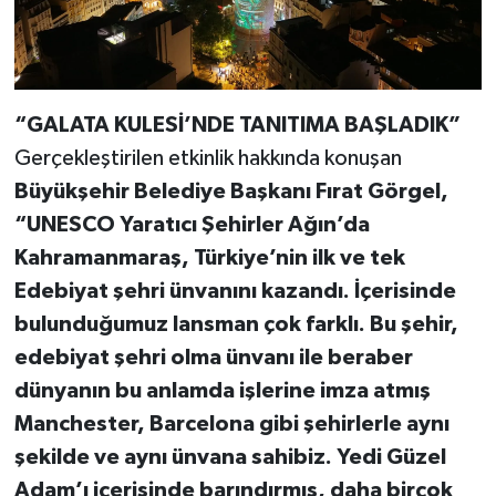
“GALATA KULESİ’NDE TANITIMA BAŞLADIK”
Gerçekleştirilen etkinlik hakkında konuşan
Büyükşehir Belediye Başkanı Fırat Görgel,
“UNESCO Yaratıcı Şehirler Ağın’da
Kahramanmaraş, Türkiye’nin ilk ve tek
Edebiyat şehri ünvanını kazandı. İçerisinde
bulunduğumuz lansman çok farklı. Bu şehir,
edebiyat şehri olma ünvanı ile beraber
dünyanın bu anlamda işlerine imza atmış
Manchester, Barcelona gibi şehirlerle aynı
şekilde ve aynı ünvana sahibiz. Yedi Güzel
Adam’ı içerisinde barındırmış, daha birçok