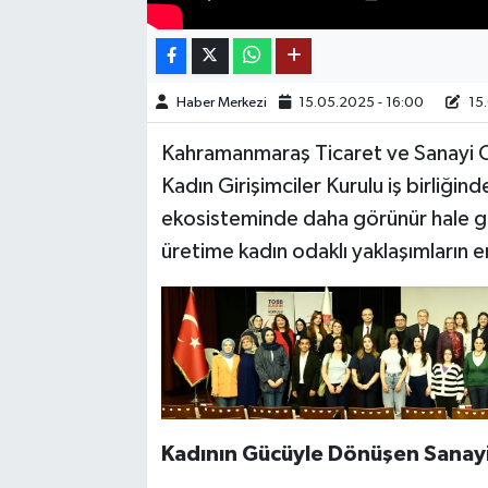
TEKNOLOJİ
Haber Merkezi
15.05.2025 - 16:00
15.
YAŞAM
Kahramanmaraş Ticaret ve Sanayi
KÜLTÜR SANAT
Kadın Girişimciler Kurulu iş birliğind
ekosisteminde daha görünür hale gelm
üretime kadın odaklı yaklaşımların e
Kadının Gücüyle Dönüşen Sanay