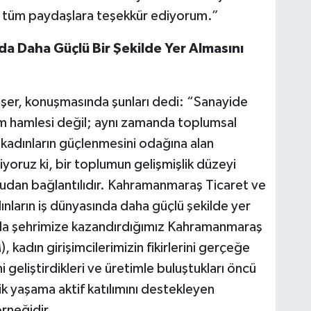
en tüm paydaşlara teşekkür ediyorum.”
da Daha Güçlü Bir Şekilde Yer Almasını
er, konuşmasında şunları dedi: “Sanayide
dam hamlesi değil; aynı zamanda toplumsal
adınların güçlenmesini odağına alan
liyoruz ki, bir toplumun gelişmişlik düzeyi
ğrudan bağlantılıdır. Kahramanmaraş Ticaret ve
ınların iş dünyasında daha güçlü şekilde yer
da şehrimize kazandırdığımız Kahramanmaraş
 kadın girişimcilerimizin fikirlerini gerçeğe
 geliştirdikleri ve üretimle buluştukları öncü
k yaşama aktif katılımını destekleyen
rneğidir.