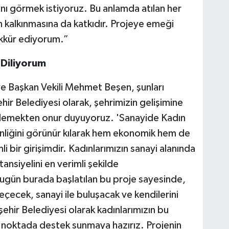
ını görmek istiyoruz. Bu anlamda atılan her
 kalkınmasına da katkıdır. Projeye emeği
kkür ediyorum.”
 Diliyorum
 Başkan Vekili Mehmet Beşen, şunları
r Belediyesi olarak, şehrimizin gelişimine
eklemekten onur duyuyoruz. 'Sanayide Kadın
kenliğini görünür kılarak hem ekonomik hem de
 bir girişimdir. Kadınlarımızın sanayi alanında
ansiyelini en verimli şekilde
ugün burada başlatılan bu proje sayesinde,
çecek, sanayi ile buluşacak ve kendilerini
ehir Belediyesi olarak kadınlarımızın bu
r noktada destek sunmaya hazırız. Projenin