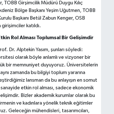
, TOBB Girşimcilik Müdürü Duygu Kılıç
deniz Bölge Başkanı Yeşim Uğutmen, TOBB
Kurulu Başkanı Betül Zabun Kenger, OSB
irişimciler katıldı.
tkin Rol Alması Toplumsal Bir Gelişimdir
. Dr. Alptekin Yasım, şunları söyledi:
tesi olarak böyle anlamlı ve vizyoner bir
ük bir memnuniyet duyuyoruz. Üniversitelerin
, aynı zamanda bu bilgiyi toplum yararına
eştirdiğimiz lansman da bu anlayışın en somut
ın sanayide etkin rol alması, sadece ekonomik
elişimdir. Bizler akademik kurumlar olarak bu
tirmenin ve kadınlara yönelik teknik eğitimler
uz. Geleceğin mühendisleri, tasarımcıları,