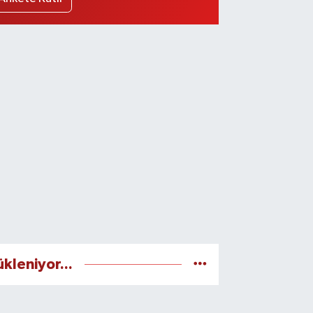
ükleniyor...