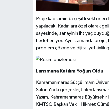
Proje kapsamında çeşitli sektörlerde 
yapılacak. Kadınlara özel olarak gel
sayesinde, sanayinin ihtiyaç duyduğ
hedefleniyor. Aynı zamanda proje, kad
problem çözme ve dijital yetkinlik g
Lansmana Katılım Yoğun Oldu
Kahramanmaraş Sütçü İmam Üniversi
Salonu'nda gerçekleştirilen lansma
Yasım, Kahramanmaraş Büyükşehir B
KMTSO Başkan Vekili Hikmet Gümü