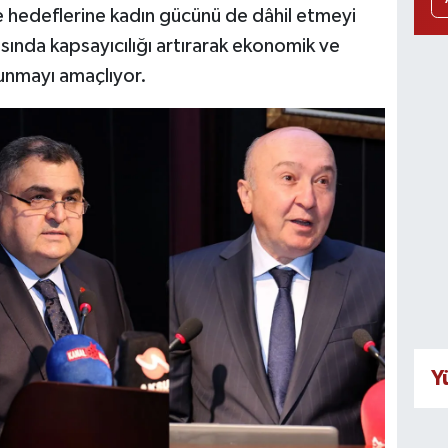
hedeflerine kadın gücünü de dâhil etmeyi
sında kapsayıcılığı artırarak ekonomik ve
sunmayı amaçlıyor.
Y