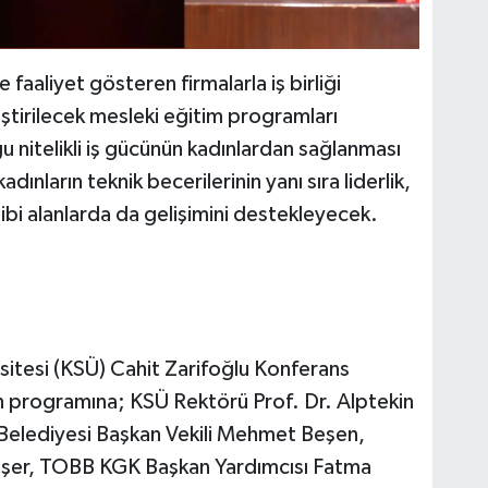
faaliyet gösteren firmalarla iş birliği
iştirilecek mesleki eğitim programları
u nitelikli iş gücünün kadınlardan sağlanması
ınların teknik becerilerinin yanı sıra liderlik,
ibi alanlarda da gelişimini destekleyecek.
tesi (KSÜ) Cahit Zarifoğlu Konferans
n programına; KSÜ Rektörü Prof. Dr. Alptekin
elediyesi Başkan Vekili Mehmet Beşen,
şer, TOBB KGK Başkan Yardımcısı Fatma