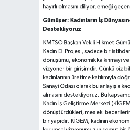
hayırlı olmasını diliyor, emeği geç
Gümüşer: Kadınların İş Dünyasın
Destekliyoruz
KMTSO Başkan Vekili Hikmet Gümüş
Kadın Eli Projesi, sadece bir istih
dönüşümü, ekonomik kalkınmayı ve k
vizyoner bir girişimdir. Çünkü biz bi
kadınlarının üretime katılımıyla do
Sanayi Odası olarak bu anlayışla kad
almasını destekliyoruz. Bu kapsam
Kadın İş Geliştirme Merkezi (KİGEM),
dönüştürdükleri, mesleki becerilerini
bir yapıdır. KİGEM, kadının ekonomi
kurumsal vizyonumuzun somut bir ö