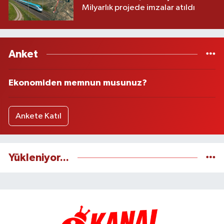
Milyarlık projede imzalar atıldı
Anket
Ekonomiden memnun musunuz?
Ankete Katıl
Yükleniyor...