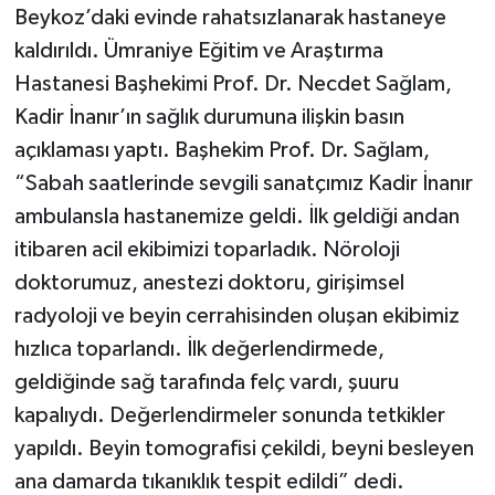
Beykoz’daki evinde rahatsızlanarak hastaneye
kaldırıldı. Ümraniye Eğitim ve Araştırma
TEKNOLOJİ
Hastanesi Başhekimi Prof. Dr. Necdet Sağlam,
YAŞAM
Kadir İnanır’ın sağlık durumuna ilişkin basın
açıklaması yaptı. Başhekim Prof. Dr. Sağlam,
KÜLTÜR SANAT
“Sabah saatlerinde sevgili sanatçımız Kadir İnanır
ambulansla hastanemize geldi. İlk geldiği andan
itibaren acil ekibimizi toparladık. Nöroloji
doktorumuz, anestezi doktoru, girişimsel
radyoloji ve beyin cerrahisinden oluşan ekibimiz
hızlıca toparlandı. İlk değerlendirmede,
geldiğinde sağ tarafında felç vardı, şuuru
kapalıydı. Değerlendirmeler sonunda tetkikler
yapıldı. Beyin tomografisi çekildi, beyni besleyen
ana damarda tıkanıklık tespit edildi” dedi.