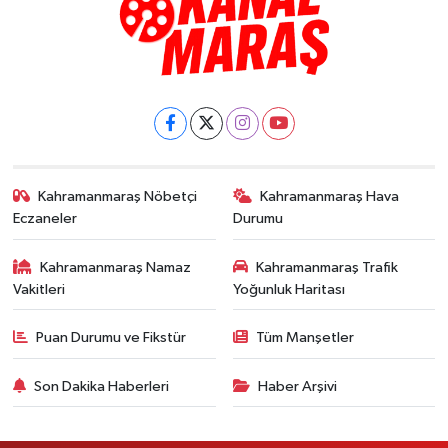
Kahramanmaraş Nöbetçi
Kahramanmaraş Hava
Eczaneler
Durumu
Kahramanmaraş Namaz
Kahramanmaraş Trafik
Vakitleri
Yoğunluk Haritası
Puan Durumu ve Fikstür
Tüm Manşetler
Son Dakika Haberleri
Haber Arşivi