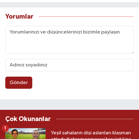
Yorumlar
Gönder
Çok Okunanlar
1
Yeşil sahaların dişi aslanları klasman