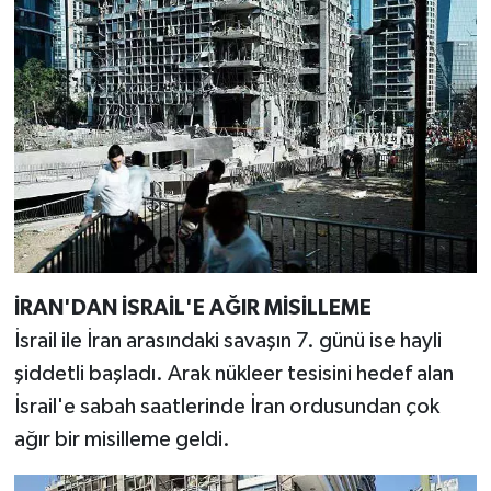
İRAN'DAN İSRAİL'E AĞIR MİSİLLEME
İsrail ile İran arasındaki savaşın 7. günü ise hayli
şiddetli başladı. Arak nükleer tesisini hedef alan
İsrail'e sabah saatlerinde İran ordusundan çok
ağır bir misilleme geldi.