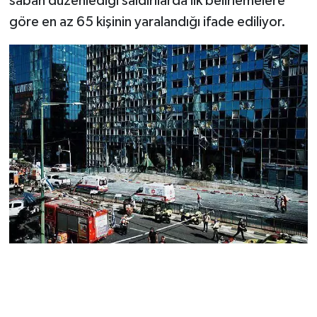
sabah düzenlediği saldırılarda ilk belirlemelere
göre en az 65 kişinin yaralandığı ifade ediliyor.