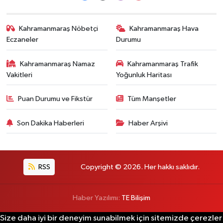
Kahramanmaraş Nöbetçi
Kahramanmaraş Hava
Eczaneler
Durumu
Kahramanmaraş Namaz
Kahramanmaraş Trafik
Vakitleri
Yoğunluk Haritası
Puan Durumu ve Fikstür
Tüm Manşetler
Son Dakika Haberleri
Haber Arşivi
RSS
Copyright © 2026. Her hakkı saklıdır.
Haber Yazılımı:
TE Bilişim
Size daha iyi bir deneyim sunabilmek için sitemizde çerezler