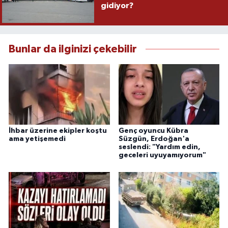
gidiyor?
Bunlar da ilginizi çekebilir
İhbar üzerine ekipler koştu
Genç oyuncu Kübra
ama yetişemedi
Süzgün, Erdoğan'a
seslendi: "Yardım edin,
geceleri uyuyamıyorum"