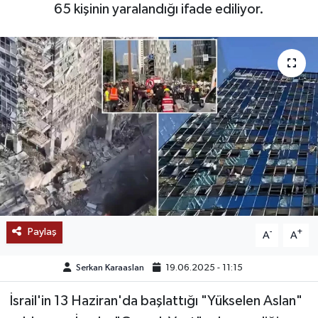
65 kişinin yaralandığı ifade ediliyor.
SAĞLIK
EĞİTİM
BÖLGE
KEŞFET
POPÜLER
DÜNYA
Paylaş
-
+
A
A
TREND
Serkan Karaaslan
19.06.2025 - 11:15
MEDYA
İsrail'in 13 Haziran'da başlattığı "Yükselen Aslan"
OTOMOTİV