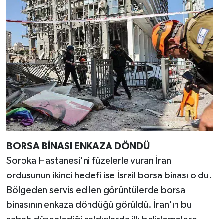
BORSA BİNASI ENKAZA DÖNDÜ
Soroka Hastanesi'ni füzelerle vuran İran
ordusunun ikinci hedefi ise İsrail borsa binası oldu.
Bölgeden servis edilen görüntülerde borsa
binasının enkaza döndüğü görüldü. İran'ın bu