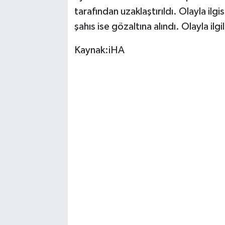
tarafından uzaklaştırıldı. Olayla ilg
şahıs ise gözaltına alındı. Olayla il
Kaynak:iHA