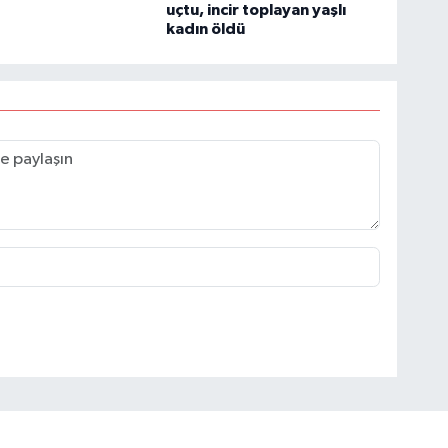
uçtu, incir toplayan yaşlı
kadın öldü