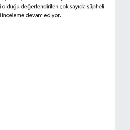
isi olduğu değerlendirilen çok sayıda şüpheli
gili inceleme devam ediyor.