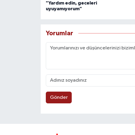
"Yardım edin, geceleri
uyuyamıyorum"
Yorumlar
Gönder