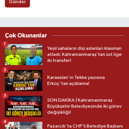
Gönder
Çok Okunanlar
1
Yeşil sahaların dişi aslanları klasman
atladı: Kahramanmaraş’tan üst lige
iki transfer!
2
Karaaslan'ın Tekke yazısına
Erkoç'tan açıklama!
3
SON DAKİKA | Kahramanmaraş
Büyükşehir Belediyesinde iki görev
değişikliği!
4
Pazarcık'ta CHP’li Belediye Başkanı