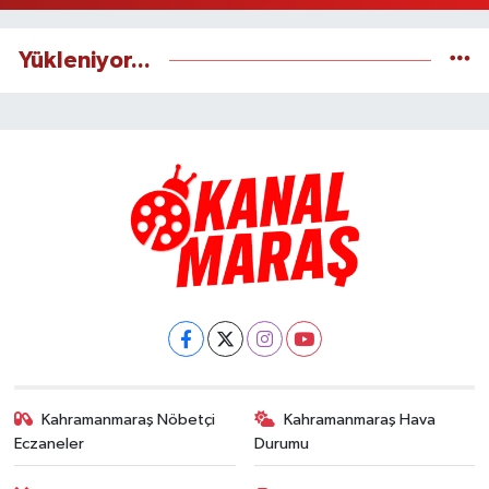
Yükleniyor...
Kahramanmaraş Nöbetçi
Kahramanmaraş Hava
Eczaneler
Durumu