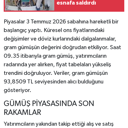
esnafa saldırdı
TEKNOLOJİ
Piyasalar 3 Temmuz 2026 sabahına hareketli bir
YAŞAM
başlangıç yaptı. Küresel ons fiyatlarındaki
değişimler ve döviz kurlarındaki dalgalanmalar,
KÜLTÜR SANAT
gram gümüşün değerini doğrudan etkiliyor. Saat
09.35 itibarıyla gram gümüş, yatırımcıların
radarında yer alırken, fiyat tabelaları yükseliş
trendini doğruluyor. Veriler, gram gümüşün
93,8509 TL seviyesinden alıcı bulduğunu
gösteriyor.
GÜMÜŞ PİYASASINDA SON
RAKAMLAR
Yatırımcıların yakından takip ettiği alış ve satış