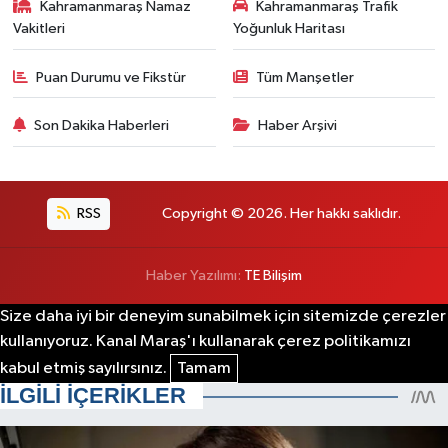
Kahramanmaraş Namaz
Kahramanmaraş Trafik
Vakitleri
Yoğunluk Haritası
Puan Durumu ve Fikstür
Tüm Manşetler
Son Dakika Haberleri
Haber Arşivi
RSS
Copyright © 2026. Her hakkı saklıdır.
Haber Yazılımı:
TE Bilişim
Size daha iyi bir deneyim sunabilmek için sitemizde çerezler
kullanıyoruz. Kanal Maraş'ı kullanarak çerez politikamızı
kabul etmiş sayılırsınız.
Tamam