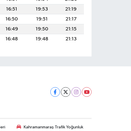
16:51
19:53
21:19
16:50
19:51
21:17
16:49
19:50
21:15
16:48
19:48
21:13
eri
Kahramanmaraş Trafik Yoğunluk