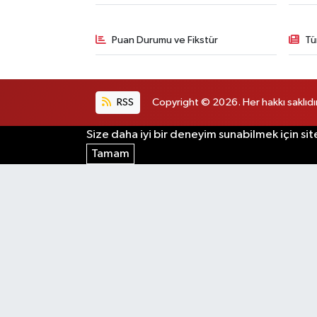
Puan Durumu ve Fikstür
Tü
RSS
Copyright © 2026. Her hakkı saklıdır
Size daha iyi bir deneyim sunabilmek için sit
Tamam