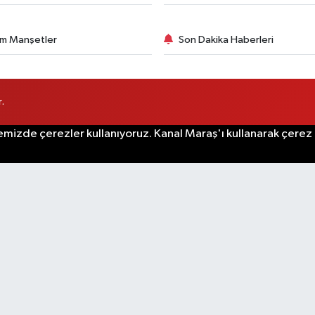
m Manşetler
Son Dakika Haberleri
.
emizde çerezler kullanıyoruz. Kanal Maraş'ı kullanarak çerez po