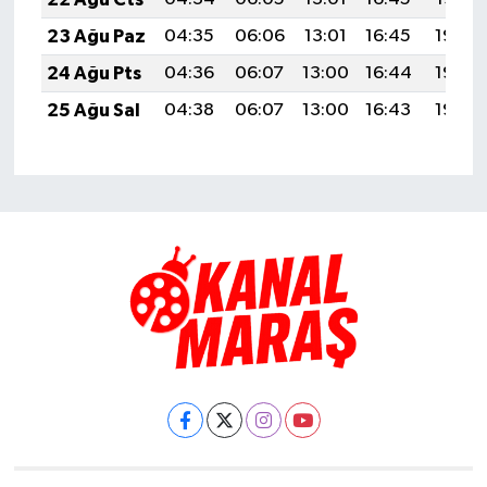
23 Ağu Paz
04:35
06:06
13:01
16:45
19:46
24 Ağu Pts
04:36
06:07
13:00
16:44
19:44
25 Ağu Sal
04:38
06:07
13:00
16:43
19:43