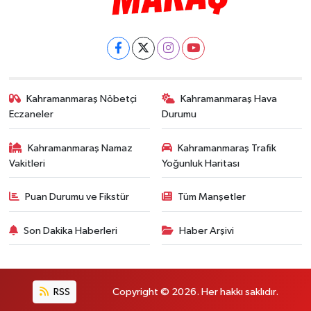
Kahramanmaraş Nöbetçi
Kahramanmaraş Hava
Eczaneler
Durumu
Kahramanmaraş Namaz
Kahramanmaraş Trafik
Vakitleri
Yoğunluk Haritası
Puan Durumu ve Fikstür
Tüm Manşetler
Son Dakika Haberleri
Haber Arşivi
RSS
Copyright © 2026. Her hakkı saklıdır.