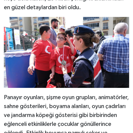
en güzel detaylardan biri oldu.
Panayır oyunları, şişme oyun grupları, animatörler,
sahne gösterileri, boyama alanları, oyun çadırları
ve jandarma köpeği gösterisi gibi birbirinden
eğlenceli etkinliklerle çocuklar gönüllerince
eğlendi. Etkinlik boyunca pamuk şeker ve