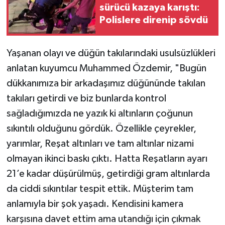
sürücü kazaya karıştı:
Polislere direnip sövdü
Yaşanan olayı ve düğün takılarındaki usulsüzlükleri
anlatan kuyumcu Muhammed Özdemir, "Bugün
dükkanımıza bir arkadaşımız düğününde takılan
takıları getirdi ve biz bunlarda kontrol
sağladığımızda ne yazık ki altınların çoğunun
sıkıntılı olduğunu gördük. Özellikle çeyrekler,
yarımlar, Reşat altınları ve tam altınlar nizami
olmayan ikinci baskı çıktı. Hatta Reşatların ayarı
21’e kadar düşürülmüş, getirdiği gram altınlarda
da ciddi sıkıntılar tespit ettik. Müşterim tam
anlamıyla bir şok yaşadı. Kendisini kamera
karşısına davet ettim ama utandığı için çıkmak