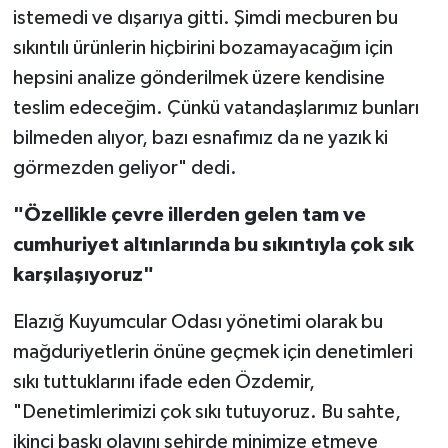
istemedi ve dışarıya gitti. Şimdi mecburen bu
sıkıntılı ürünlerin hiçbirini bozamayacağım için
hepsini analize gönderilmek üzere kendisine
teslim edeceğim. Çünkü vatandaşlarımız bunları
bilmeden alıyor, bazı esnafımız da ne yazık ki
görmezden geliyor" dedi.
"Özellikle çevre illerden gelen tam ve
cumhuriyet altınlarında bu sıkıntıyla çok sık
karşılaşıyoruz"
Elazığ Kuyumcular Odası yönetimi olarak bu
mağduriyetlerin önüne geçmek için denetimleri
sıkı tuttuklarını ifade eden Özdemir,
"Denetimlerimizi çok sıkı tutuyoruz. Bu sahte,
ikinci baskı olayını şehirde minimize etmeye