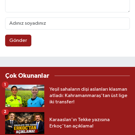
Gönder
Çok Okunanlar
1
Yeşil sahaların dişi aslanları klasman
atladı: Kahramanmaraş’tan üst lige
iki transfer!
2
Karaaslan'ın Tekke yazısına
Erkoç'tan açıklama!