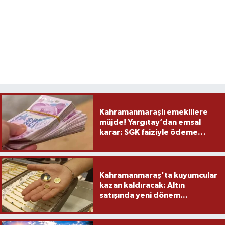
Kahramanmaraşlı emeklilere
müjde! Yargıtay’dan emsal
karar: SGK faiziyle ödeme
yapacak
Kahramanmaraş'ta kuyumcular
kazan kaldıracak: Altın
satışında yeni dönem...