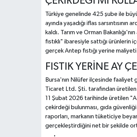
ÇEKİRDEĞİ Mİ KULL
Türkiye genelinde 425 şube ile büyük
ayında yaşadığı iflas sarsıntısının a
kaldı. Tarım ve Orman Bakanlığı'nın 
fıstıklı" ibaresiyle sattığı ürünlerin i
gerçek Antep fıstığı yerine maliyeti 
FISTIK YERİNE AY Ç
Bursa'nın Nilüfer ilçesinde faaliyet
Ticaret Ltd. Şti. tarafından üretilen
11 Şubat 2026 tarihinde üretilen "A
çekirdeği bulunması, gıda güvenliğ
raporları, markanın tüketiciye beya
gerçekleştirdiğini net bir şekilde o