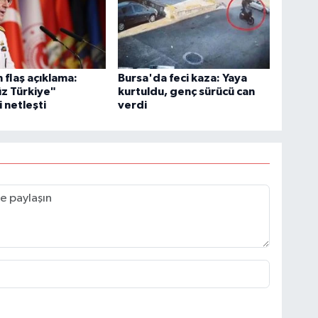
flaş açıklama:
Bursa'da feci kaza: Yaya
z Türkiye"
kurtuldu, genç sürücü can
i netleşti
verdi