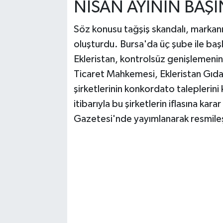
NİSAN AYININ BAŞI
Söz konusu tağşiş skandalı, markanı
oluşturdu. Bursa'da üç şube ile baş
Ekleristan, kontrolsüz genişlemenin 
Ticaret Mahkemesi, Ekleristan Gıda
şirketlerinin konkordato taleplerin
itibarıyla bu şirketlerin iflasına karar
Gazetesi'nde yayımlanarak resmileş