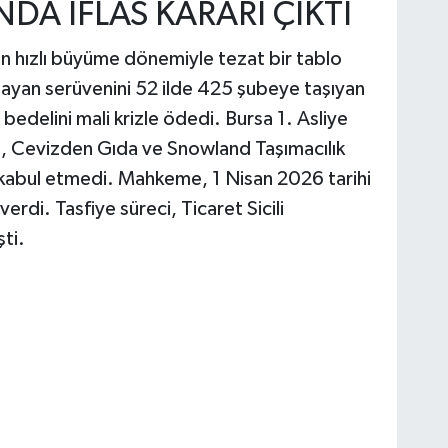
NDA İFLAS KARARI ÇIKTI
n hızlı büyüme dönemiyle tezat bir tablo
layan serüvenini 52 ilde 425 şubeye taşıyan
bedelini mali krizle ödedi. Bursa 1. Asliye
, Cevizden Gıda ve Snowland Taşımacılık
i kabul etmedi. Mahkeme, 1 Nisan 2026 tarihi
 verdi. Tasfiye süreci, Ticaret Sicili
ti.