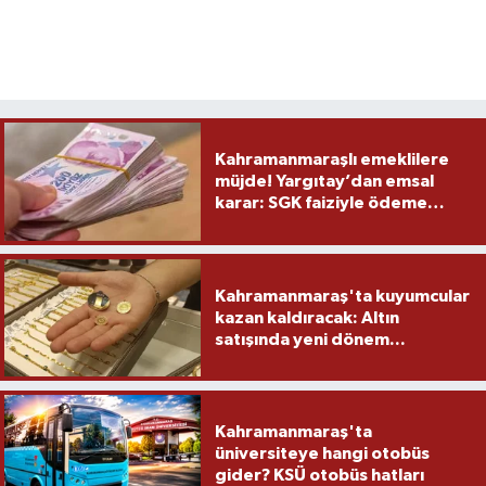
Kahramanmaraşlı emeklilere
müjde! Yargıtay’dan emsal
karar: SGK faiziyle ödeme
yapacak
Kahramanmaraş'ta kuyumcular
kazan kaldıracak: Altın
satışında yeni dönem...
Kahramanmaraş'ta
üniversiteye hangi otobüs
gider? KSÜ otobüs hatları