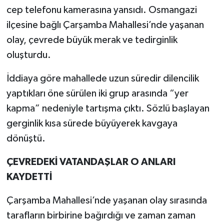
cep telefonu kamerasına yansıdı. Osmangazi
TEKNOLOJİ
ilçesine bağlı Çarşamba Mahallesi’nde yaşanan
olay, çevrede büyük merak ve tedirginlik
YAŞAM
oluşturdu.
KÜLTÜR SANAT
İddiaya göre mahallede uzun süredir dilencilik
yaptıkları öne sürülen iki grup arasında “yer
kapma” nedeniyle tartışma çıktı. Sözlü başlayan
gerginlik kısa sürede büyüyerek kavgaya
dönüştü.
ÇEVREDEKİ VATANDAŞLAR O ANLARI
KAYDETTİ
Çarşamba Mahallesi’nde yaşanan olay sırasında
tarafların birbirine bağırdığı ve zaman zaman