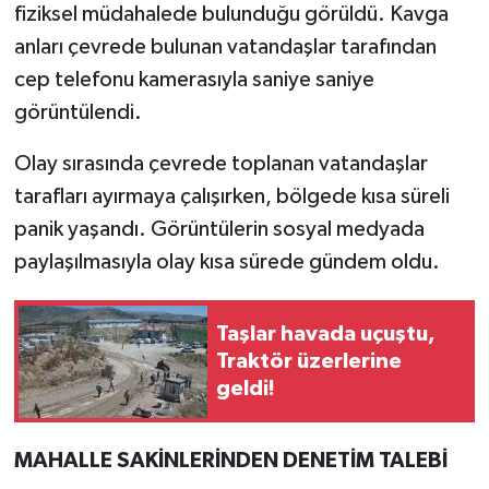
fiziksel müdahalede bulunduğu görüldü. Kavga
anları çevrede bulunan vatandaşlar tarafından
cep telefonu kamerasıyla saniye saniye
görüntülendi.
Olay sırasında çevrede toplanan vatandaşlar
tarafları ayırmaya çalışırken, bölgede kısa süreli
panik yaşandı. Görüntülerin sosyal medyada
paylaşılmasıyla olay kısa sürede gündem oldu.
Taşlar havada uçuştu,
Traktör üzerlerine
geldi!
MAHALLE SAKİNLERİNDEN DENETİM TALEBİ