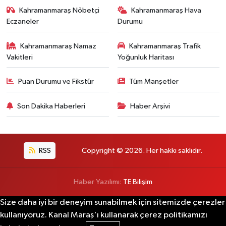
Kahramanmaraş Nöbetçi
Kahramanmaraş Hava
Eczaneler
Durumu
Kahramanmaraş Namaz
Kahramanmaraş Trafik
Vakitleri
Yoğunluk Haritası
Puan Durumu ve Fikstür
Tüm Manşetler
Son Dakika Haberleri
Haber Arşivi
RSS
Copyright © 2026. Her hakkı saklıdır.
Haber Yazılımı:
TE Bilişim
Size daha iyi bir deneyim sunabilmek için sitemizde çerezler
kullanıyoruz. Kanal Maraş'ı kullanarak çerez politikamızı