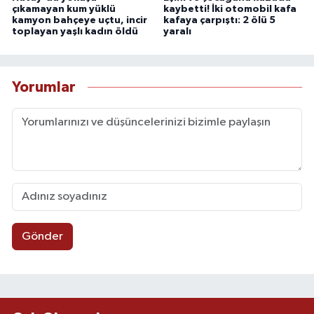
çıkamayan kum yüklü
kaybetti! İki otomobil kafa
kamyon bahçeye uçtu, incir
kafaya çarpıştı: 2 ölü 5
toplayan yaşlı kadın öldü
yaralı
Yorumlar
Gönder