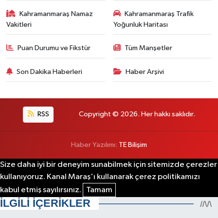
Kahramanmaraş Namaz
Kahramanmaraş Trafik
Vakitleri
Yoğunluk Haritası
Puan Durumu ve Fikstür
Tüm Manşetler
Son Dakika Haberleri
Haber Arşivi
RSS
Copyright © 2026. Her hakkı saklıdır.
Haber Yazılımı:
TE Bilişim
Size daha iyi bir deneyim sunabilmek için sitemizde çerezler
kullanıyoruz. Kanal Maraş'ı kullanarak çerez politikamızı
kabul etmiş sayılırsınız.
Tamam