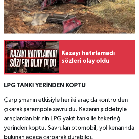
Kazayı hatırlamadı
sözleri olay oldu
LPG TANKI YERİNDEN KOPTU
Çarpışmanın etkisiyle her iki araç da kontrolden
çıkarak şarampole savruldu. Kazanın şiddetiyle
araçlardan birinin LPG yakıt tankı ile tekerleği
yerinden koptu. Savrulan otomobil, yol kenarında
bulunan ağaca çarparak durabildi.