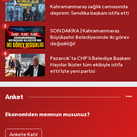
Kahramanmaraş sağlık camiasında
deprem: Sendika başkanı istifa etti
5
SON DAKİKA | Kahramanmaraş
Büyükşehir Belediyesinde iki görev
değişikliği!
6
Pazarcık'ta CHP’li Belediye Başkanı
Haydar İkizler tüm ekibiyle istifa
etti! İşte yeni partisi
Anket
Ekonomiden memnun musunuz?
Ankete Katıl