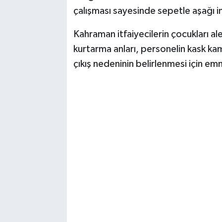
çalışması sayesinde sepetle aşağı ind
Kahraman itfaiyecilerin çocukları al
kurtarma anları, personelin kask ka
çıkış nedeninin belirlenmesi için emn