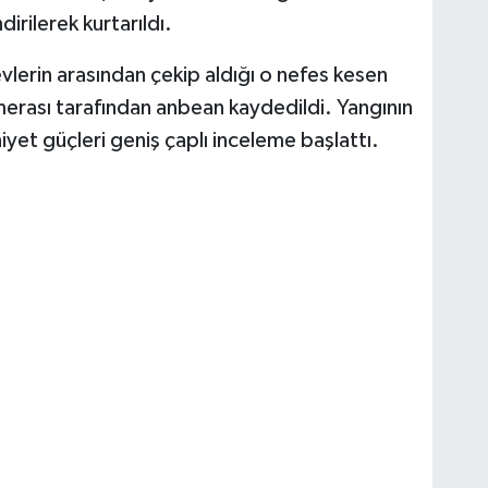
irilerek kurtarıldı.
evlerin arasından çekip aldığı o nefes kesen
merası tarafından anbean kaydedildi. Yangının
iyet güçleri geniş çaplı inceleme başlattı.