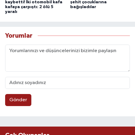
kaybetti! İki otomobil kafa
şehit çocuklarına
kafaya çarpıştı: 2 ölü 5
bağışladılar
yaralı
Yorumlar
Gönder