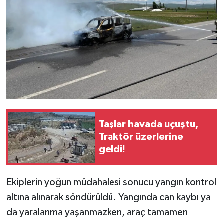
Taşlar havada uçuştu,
Traktör üzerlerine
geldi!
Ekiplerin yoğun müdahalesi sonucu yangın kontrol
altına alınarak söndürüldü. Yangında can kaybı ya
da yaralanma yaşanmazken, araç tamamen