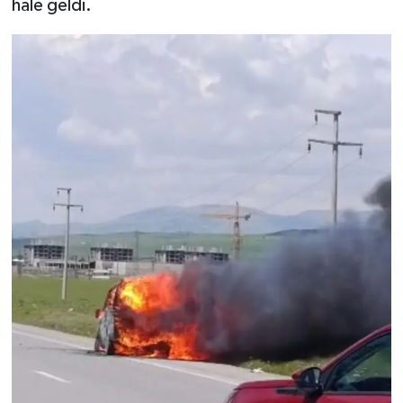
hale geldi.
TEKNOLOJİ
YAŞAM
KÜLTÜR SANAT