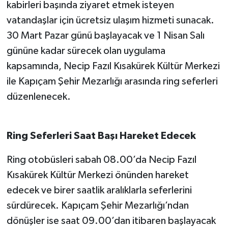
kabirleri başında ziyaret etmek isteyen
vatandaşlar için ücretsiz ulaşım hizmeti sunacak.
TEKNOLOJİ
30 Mart Pazar günü başlayacak ve 1 Nisan Salı
YAŞAM
gününe kadar sürecek olan uygulama
kapsamında, Necip Fazıl Kısakürek Kültür Merkezi
KÜLTÜR SANAT
ile Kapıçam Şehir Mezarlığı arasında ring seferleri
düzenlenecek.
Ring Seferleri Saat Başı Hareket Edecek
Ring otobüsleri sabah 08.00’da Necip Fazıl
Kısakürek Kültür Merkezi önünden hareket
edecek ve birer saatlik aralıklarla seferlerini
sürdürecek. Kapıçam Şehir Mezarlığı’ndan
dönüşler ise saat 09.00’dan itibaren başlayacak