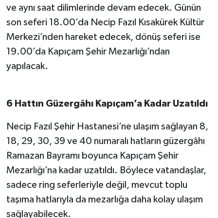
ve aynı saat dilimlerinde devam edecek. Günün
son seferi 18.00’da Necip Fazıl Kısakürek Kültür
Merkezi’nden hareket edecek, dönüş seferi ise
19.00’da Kapıçam Şehir Mezarlığı’ndan
yapılacak.
6 Hattın Güzergâhı Kapıçam’a Kadar Uzatıldı
Necip Fazıl Şehir Hastanesi’ne ulaşım sağlayan 8,
18, 29, 30, 39 ve 40 numaralı hatların güzergâhı
Ramazan Bayramı boyunca Kapıçam Şehir
Mezarlığı’na kadar uzatıldı. Böylece vatandaşlar,
sadece ring seferleriyle değil, mevcut toplu
taşıma hatlarıyla da mezarlığa daha kolay ulaşım
sağlayabilecek.