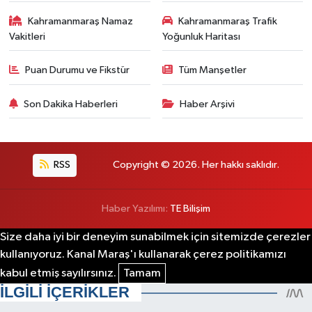
Kahramanmaraş Namaz
Kahramanmaraş Trafik
Vakitleri
Yoğunluk Haritası
Puan Durumu ve Fikstür
Tüm Manşetler
Son Dakika Haberleri
Haber Arşivi
RSS
Copyright © 2026. Her hakkı saklıdır.
Haber Yazılımı:
TE Bilişim
Size daha iyi bir deneyim sunabilmek için sitemizde çerezler
kullanıyoruz. Kanal Maraş'ı kullanarak çerez politikamızı
kabul etmiş sayılırsınız.
Tamam