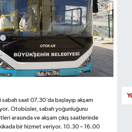
Y
i sabah saat 07.30’da başlayıp akşam
iyor. Otobüsler, sabah yoğunluğunu
leri arasında ve akşam çıkış saatlerinde
kikada bir hizmet veriyor. 10.30 – 16.00