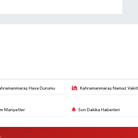
ahramanmaraş Hava Durumu
Kahramanmaraş Namaz Vakitl
m Manşetler
Son Dakika Haberleri
.