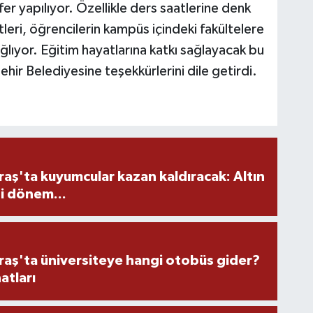
fer yapılıyor. Özellikle ders saatlerine denk
leri, öğrencilerin kampüs içindeki fakültelere
ğlıyor. Eğitim hayatlarına katkı sağlayacak bu
hir Belediyesine teşekkürlerini dile getirdi.
ş'ta kuyumcular kazan kaldıracak: Altın
i dönem...
ş'ta üniversiteye hangi otobüs gider?
atları