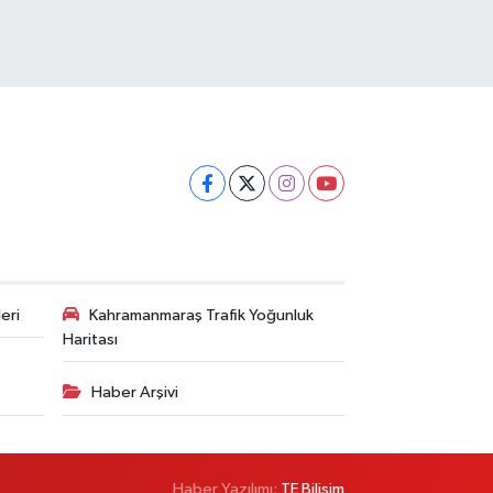
eri
Kahramanmaraş Trafik Yoğunluk
Haritası
Haber Arşivi
Haber Yazılımı:
TE Bilişim