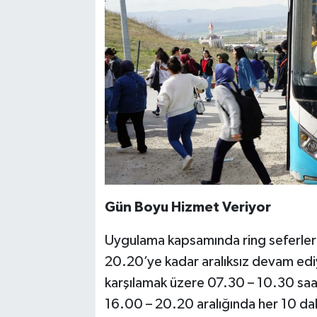
Gün Boyu Hizmet Veriyor
Uygulama kapsamında ring seferler
20.20’ye kadar aralıksız devam ed
karşılamak üzere 07.30 – 10.30 saat
16.00 – 20.20 aralığında her 10 da