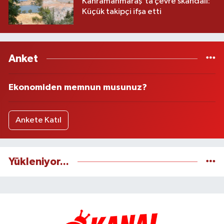
Kahramanmaraş'ta çevre skandalı:
Küçük takipçi ifşa etti
Anket
Ekonomiden memnun musunuz?
Ankete Katıl
Yükleniyor...