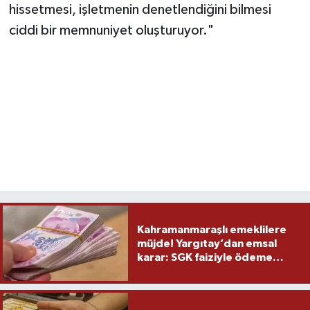
hissetmesi, işletmenin denetlendiğini bilmesi
ciddi bir memnuniyet oluşturuyor."
Kahramanmaraşlı emeklilere
müjde! Yargıtay’dan emsal
karar: SGK faiziyle ödeme
yapacak