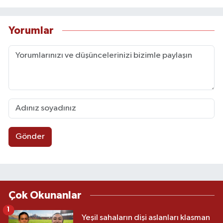
Yorumlar
Gönder
Çok Okunanlar
1
Yeşil sahaların dişi aslanları klasman