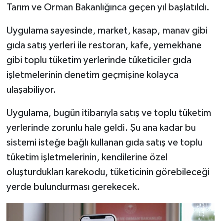
Tarım ve Orman Bakanlığınca geçen yıl başlatıldı.
TEKNOLOJİ
Uygulama sayesinde, market, kasap, manav gibi
gıda satış yerleri ile restoran, kafe, yemekhane
YAŞAM
gibi toplu tüketim yerlerinde tüketiciler gıda
KÜLTÜR SANAT
işletmelerinin denetim geçmişine kolayca
ulaşabiliyor.
Uygulama, bugün itibarıyla satış ve toplu tüketim
yerlerinde zorunlu hale geldi. Şu ana kadar bu
sistemi isteğe bağlı kullanan gıda satış ve toplu
tüketim işletmelerinin, kendilerine özel
oluşturdukları karekodu, tüketicinin görebileceği
yerde bulundurması gerekecek.