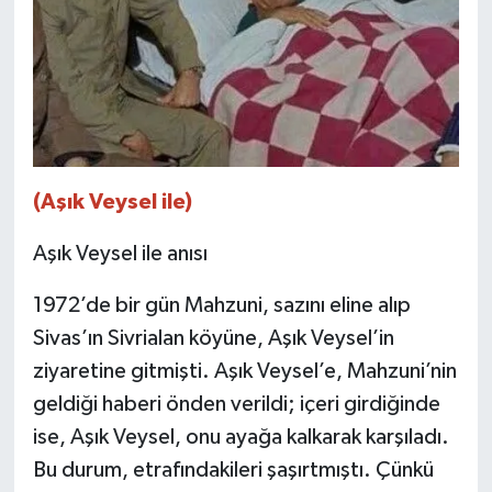
(Aşık Veysel ile)
Aşık Veysel ile anısı
1972’de bir gün Mahzuni, sazını eline alıp
Sivas’ın Sivrialan köyüne, Aşık Veysel’in
ziyaretine gitmişti. Aşık Veysel’e, Mahzuni’nin
geldiği haberi önden verildi; içeri girdiğinde
ise, Aşık Veysel, onu ayağa kalkarak karşıladı.
Bu durum, etrafındakileri şaşırtmıştı. Çünkü