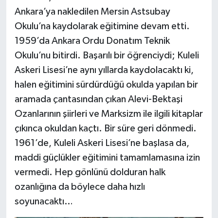
Ankara’ya nakledilen Mersin Astsubay
Okulu’na kaydolarak eğitimine devam etti.
1959’da Ankara Ordu Donatım Teknik
Okulu’nu bitirdi. Başarılı bir öğrenciydi; Kuleli
Askeri Lisesi’ne aynı yıllarda kaydolacaktı ki,
halen eğitimini sürdürdüğü okulda yapılan bir
aramada çantasından çıkan Alevi-Bektaşi
Ozanlarının şiirleri ve Marksizm ile ilgili kitaplar
çıkınca okuldan kaçtı. Bir süre geri dönmedi.
1961’de, Kuleli Askeri Lisesi’ne başlasa da,
maddi güçlükler eğitimini tamamlamasına izin
vermedi. Hep gönlünü dolduran halk
ozanlığına da böylece daha hızlı
soyunacaktı…