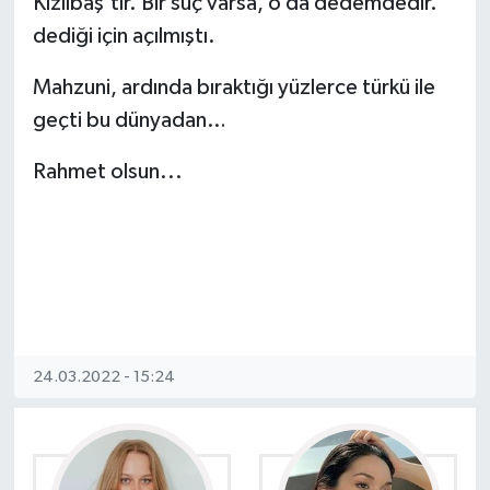
Kızılbaş’tır. Bir suç varsa, o da dedemdedir.”
dediği için açılmıştı.
Mahzuni, ardında bıraktığı yüzlerce türkü ile
geçti bu dünyadan…
Rahmet olsun...
24.03.2022 - 15:24