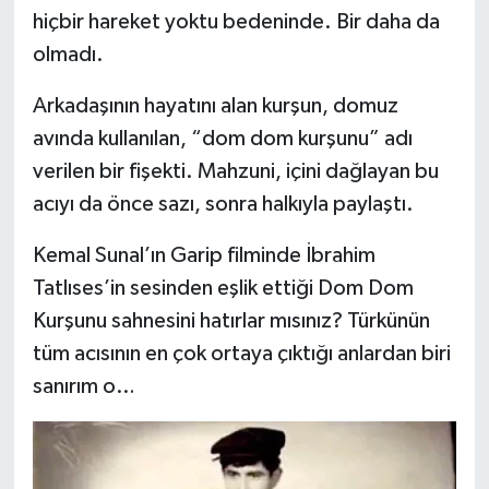
hiçbir hareket yoktu bedeninde. Bir daha da
olmadı.
Arkadaşının hayatını alan kurşun, domuz
avında kullanılan, “dom dom kurşunu” adı
verilen bir fişekti. Mahzuni, içini dağlayan bu
acıyı da önce sazı, sonra halkıyla paylaştı.
Kemal Sunal’ın Garip filminde İbrahim
Tatlıses’in sesinden eşlik ettiği Dom Dom
Kurşunu sahnesini hatırlar mısınız? Türkünün
tüm acısının en çok ortaya çıktığı anlardan biri
sanırım o…