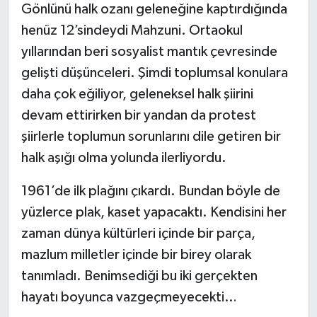
Gönlünü halk ozanı geleneğine kaptırdığında
henüz 12’sindeydi Mahzuni. Ortaokul
yıllarından beri sosyalist mantık çevresinde
gelişti düşünceleri. Şimdi toplumsal konulara
daha çok eğiliyor, geleneksel halk şiirini
devam ettirirken bir yandan da protest
şiirlerle toplumun sorunlarını dile getiren bir
halk aşığı olma yolunda ilerliyordu.
1961’de ilk plağını çıkardı. Bundan böyle de
yüzlerce plak, kaset yapacaktı. Kendisini her
zaman dünya kültürleri içinde bir parça,
mazlum milletler içinde bir birey olarak
tanımladı. Benimsediği bu iki gerçekten
hayatı boyunca vazgeçmeyecekti…