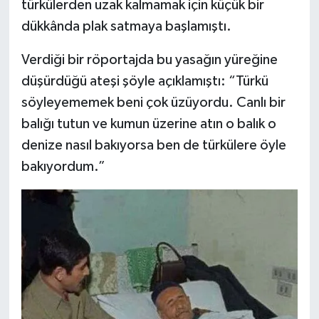
türkülerden uzak kalmamak için küçük bir
dükkânda plak satmaya başlamıştı.
Verdiği bir röportajda bu yasağın yüreğine
düşürdüğü ateşi şöyle açıklamıştı: “Türkü
söyleyememek beni çok üzüyordu. Canlı bir
balığı tutun ve kumun üzerine atın o balık o
denize nasıl bakıyorsa ben de türkülere öyle
bakıyordum.”