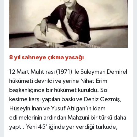
8 yıl sahneye çıkma yasağı
12 Mart Muhtırası (1971) ile Süleyman Demirel
hükümeti devrildi ve yerine Nihat Erim
başkanlığında bir hükümet kuruldu. Sol
kesime karşı yapılan baskı ve Deniz Gezmiş,
Hüseyin İnan ve Yusuf Atılgan’ın idam
edilmelerinin ardından Mahzuni bir türkü daha
yaptı. Yeni 45’liğinde yer verdiği türküde,