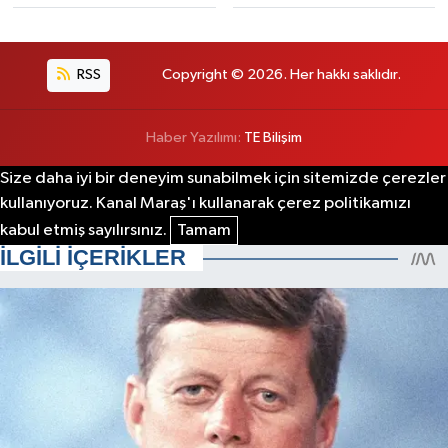
RSS
Copyright © 2026. Her hakkı saklıdır.
Haber Yazılımı:
TE Bilişim
Size daha iyi bir deneyim sunabilmek için sitemizde çerezler
kullanıyoruz. Kanal Maraş'ı kullanarak çerez politikamızı
kabul etmiş sayılırsınız.
Tamam