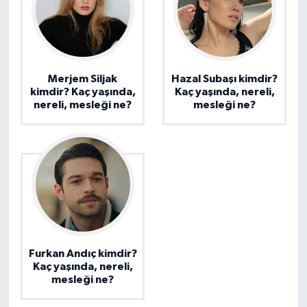
Merjem Siljak
Hazal Subaşı kimdir?
kimdir? Kaç yaşında,
Kaç yaşında, nereli,
nereli, mesleği ne?
mesleği ne?
Furkan Andıç kimdir?
Kaç yaşında, nereli,
mesleği ne?