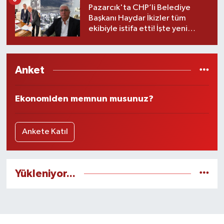
Pazarcık'ta CHP’li Belediye
Başkanı Haydar İkizler tüm
ekibiyle istifa etti! İşte yeni
partisi
Anket
Ekonomiden memnun musunuz?
Ankete Katıl
Yükleniyor...