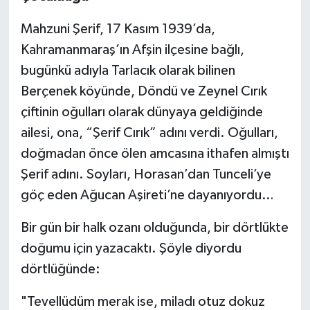
Mahzuni Şerif, 17 Kasım 1939’da,
Kahramanmaraş’ın Afşin ilçesine bağlı,
bugünkü adıyla Tarlacık olarak bilinen
Berçenek köyünde, Döndü ve Zeynel Cırık
çiftinin oğulları olarak dünyaya geldiğinde
ailesi, ona, “Şerif Cırık” adını verdi. Oğulları,
doğmadan önce ölen amcasına ithafen almıştı
Şerif adını. Soyları, Horasan’dan Tunceli’ye
göç eden Ağucan Aşireti’ne dayanıyordu…
Bir gün bir halk ozanı olduğunda, bir dörtlükte
doğumu için yazacaktı. Şöyle diyordu
dörtlüğünde:
"Tevellüdüm merak ise, miladı otuz dokuz