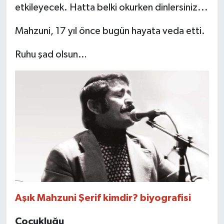
etkileyecek. Hatta belki okurken dinlersiniz...
TEKNOLOJİ
Mahzuni, 17 yıl önce bugün hayata veda etti.
YAŞAM
Ruhu şad olsun…
KÜLTÜR SANAT
Aşık Mahzuni Şerif kimdir? biyografisi
Çocukluğu