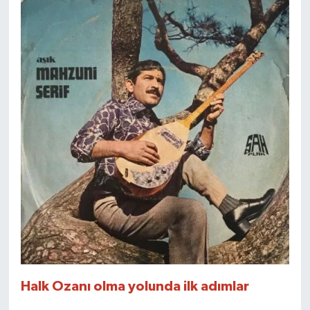
Halk Ozanı olma yolunda ilk adımlar