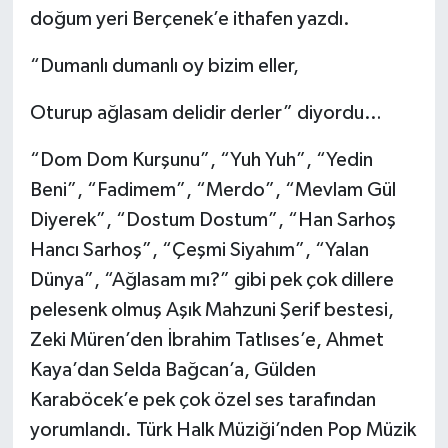
doğum yeri Berçenek’e ithafen yazdı.
“Dumanlı dumanlı oy bizim eller,
Oturup ağlasam delidir derler” diyordu…
“Dom Dom Kurşunu”, “Yuh Yuh”, “Yedin
Beni”, “Fadimem”, “Merdo”, “Mevlam Gül
Diyerek”, “Dostum Dostum”, “Han Sarhoş
Hancı Sarhoş”, “Çeşmi Siyahım”, “Yalan
Dünya”, “Ağlasam mı?” gibi pek çok dillere
pelesenk olmuş Aşık Mahzuni Şerif bestesi,
Zeki Müren’den İbrahim Tatlıses’e, Ahmet
Kaya’dan Selda Bağcan’a, Gülden
Karaböcek’e pek çok özel ses tarafından
yorumlandı. Türk Halk Müziği’nden Pop Müzik