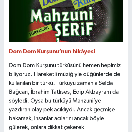
Dom Dom Kurşunu’nun hikâyesi
Dom Dom Kurşunu türküsünü hemen hepimiz
biliyoruz. Hareketli müziğiyle düğünlerde de
kullanılan bir türkü. Türküyü zamanla Selda
Bağcan, İbrahim Tatlıses, Edip Akbayram da
söyledi. Oysa bu türküyü Mahzuni’ye
yazdıran olay pek acıklıydı. Ancak geçmişe
bakarsak, insanlar acılarını ancak böyle
gülerek, onlara dikkat çekerek