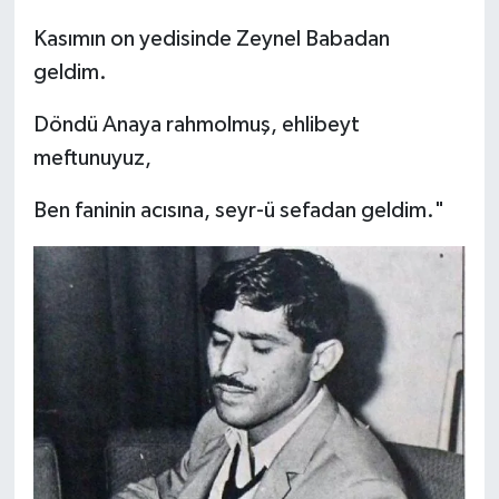
Kasımın on yedisinde Zeynel Babadan
geldim.
Döndü Anaya rahmolmuş, ehlibeyt
meftunuyuz,
Ben faninin acısına, seyr-ü sefadan geldim."