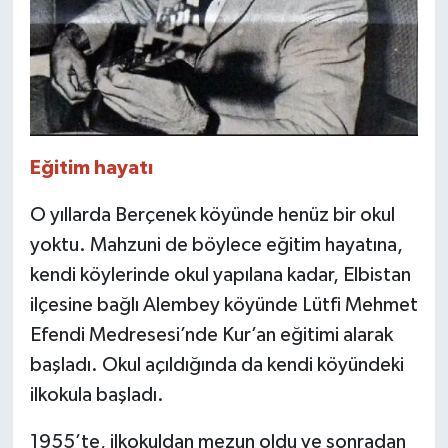
Eğitim hayatı
O yıllarda Berçenek köyünde henüz bir okul
yoktu. Mahzuni de böylece eğitim hayatına,
kendi köylerinde okul yapılana kadar, Elbistan
ilçesine bağlı Alembey köyünde Lütfi Mehmet
Efendi Medresesi’nde Kur’an eğitimi alarak
başladı. Okul açıldığında da kendi köyündeki
ilkokula başladı.
1955’te, ilkokuldan mezun oldu ve sonradan