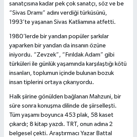
sanatçısına kadar pek çok sanatçı, söz ve be
“Sivas Dramı” adını verdiği türküsünü,
1993’te yaşanan Sivas Katliamına atfetti.
1980’lerde bir yandan popüler şarkılar
yaparken bir yandan da insanın özüne
iniyordu. “Zevzek”, “Fırıldak Adam” gibi
türküleri ile günlük yaşamında karşılaştığı kötü
insanları, toplumun içinde bulunan bozuk
insan tiplerini ortaya çıkarıyordu.
Halk şiirine gönülden bağlanan Mahzuni, bir
süre sonra konuşma dilinde de şiirselleşti.
Tüm yaşamı boyunca 453 plak, 58 kaset
çıkardı; 8 kitap yazdı. TRT, onun adına 2
belgesel çekti. Araştırmacı Yazar Battal