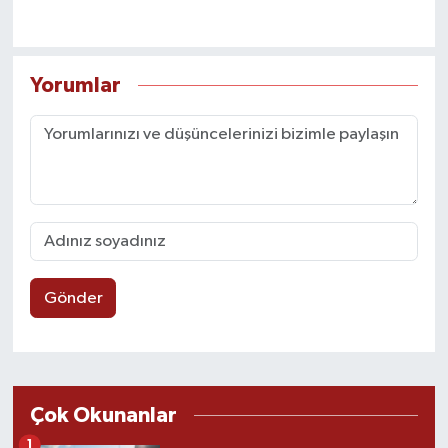
Yorumlar
Gönder
Çok Okunanlar
1