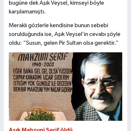
bugüne dek Aşık Veysel, kimseyi böyle
karşılamamıştı.
Meraklı gözlerle kendisine bunun sebebi
sorulduğunda ise, Aşık Veysel’in cevabı şöyle
oldu: “Susun, gelen Pir Sultan olsa gerektir.”
Aşık Mahzuni Şerif öldü