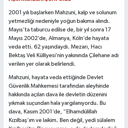
2001 yılı başlarken Mahzuni, kalp ve solunum
yetmezliği nedeniyle yoğun bakıma alındı.
Mayıs’ta taburcu edilse de, bir yıl sonra 17
Mayıs 2002’de, Almanya, Köln’de hayata
veda etti. 62 yaşındaydı. Mezarı, Hacı
Bektaş Veli Külliyesi’nin yakınında Çilehane adı
verilen yer olarak belirlendi.
Mahzuni, hayata veda ettiğinde Devlet
Güvenlik Mahkemesi tarafından aleyhinde
hakkında açılan dava ile devletin düzenini
yıkmak suçundan hala yargılanıyordu. Bu
dava, Kasım 2001’de, “Elhamdülillah
Kızılbaş’ım ve laikim. Ben değil, yedi sülalem