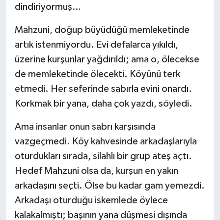
dindiriyormuş…
Mahzuni, doğup büyüdüğü memleketinde
artık istenmiyordu. Evi defalarca yıkıldı,
üzerine kurşunlar yağdırıldı; ama o, ölecekse
de memleketinde ölecekti. Köyünü terk
etmedi. Her seferinde sabırla evini onardı.
Korkmak bir yana, daha çok yazdı, söyledi.
Ama insanlar onun sabrı karşısında
vazgeçmedi. Köy kahvesinde arkadaşlarıyla
oturdukları sırada, silahlı bir grup ateş açtı.
Hedef Mahzuni olsa da, kurşun en yakın
arkadaşını seçti. Ölse bu kadar gam yemezdi.
Arkadaşı oturduğu iskemlede öylece
kalakalmıştı; başının yana düşmesi dışında