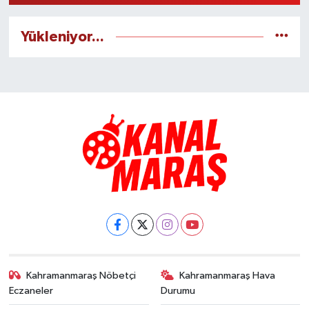
Yükleniyor...
Kahramanmaraş Nöbetçi
Kahramanmaraş Hava
Eczaneler
Durumu