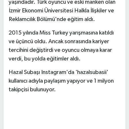
yaşındadır. Türk oyuncu ve eski manken olan
İzmir Ekonomi Üniversitesi Halkla İlişkiler ve
TEKNOLOJİ
Reklamcılık Bölümü'nde eğitim aldı.
YAŞAM
2015 yılında Miss Turkey yarışmasına katıldı
ve üçüncü oldu. Ancak sonrasında kariyer
KÜLTÜR SANAT
tercihini değiştirdi ve oyuncu olmaya karar
verdi, bu yolda eğitimler aldı.
Hazal Subaşı Instagram'da 'hazalsubasii'
kullanıcı adıyla paylaşım yapıyor ve 1 milyon
takipçisi bulunuyor.