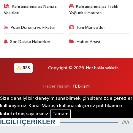
Kahramanmaraş Namaz
Kahramanmaraş Trafik
Vakitleri
Yoğunluk Haritası
Puan Durumu ve Fikstür
Tüm Manşetler
Son Dakika Haberleri
Haber Arşivi
RSS
Copyright © 2026. Her hakkı saklıdır.
Haber Yazılımı:
TE Bilişim
Size daha iyi bir deneyim sunabilmek için sitemizde çerezler
kullanıyoruz. Kanal Maraş'ı kullanarak çerez politikamızı
kabul etmiş sayılırsınız.
Tamam