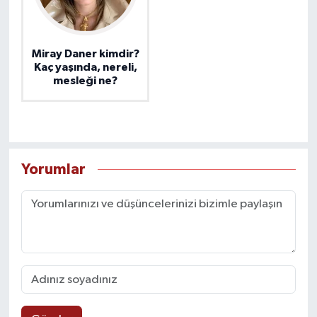
Miray Daner kimdir?
Kaç yaşında, nereli,
mesleği ne?
Yorumlar