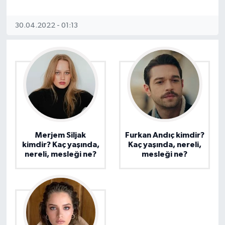
30.04.2022 - 01:13
Merjem Siljak
Furkan Andıç kimdir?
kimdir? Kaç yaşında,
Kaç yaşında, nereli,
nereli, mesleği ne?
mesleği ne?