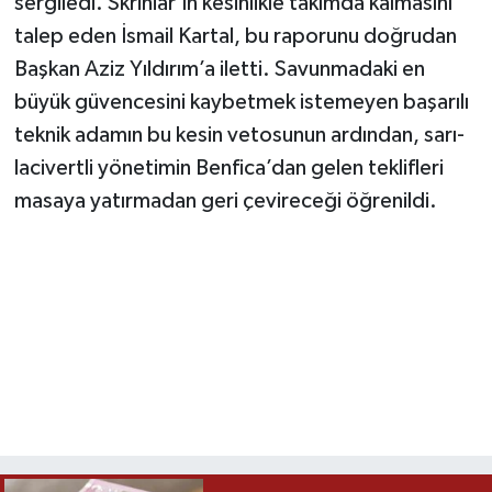
sergiledi. Skriniar'ın kesinlikle takımda kalmasını
talep eden İsmail Kartal, bu raporunu doğrudan
Başkan Aziz Yıldırım’a iletti. Savunmadaki en
büyük güvencesini kaybetmek istemeyen başarılı
teknik adamın bu kesin vetosunun ardından, sarı-
lacivertli yönetimin Benfica’dan gelen teklifleri
masaya yatırmadan geri çevireceği öğrenildi.