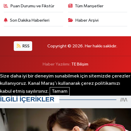
Puan Durumu ve Fikstür
Tüm Manşetler
Son Dakika Haberleri
Haber Arşivi
RSS
Copyright © 2026. Her hakkı saklıdır.
Haber Yazılımı:
TE Bilişim
Size daha iyi bir deneyim sunabilmek için sitemizde çerezler
kullanıyoruz. Kanal Maraş'ı kullanarak çerez politikamızı
kabul etmiş sayılırsınız.
Tamam