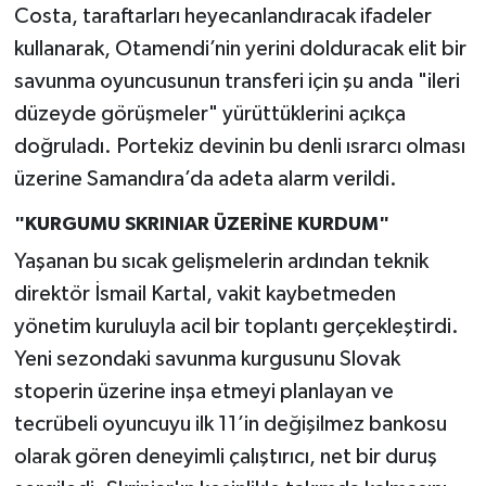
Costa, taraftarları heyecanlandıracak ifadeler
kullanarak, Otamendi’nin yerini dolduracak elit bir
savunma oyuncusunun transferi için şu anda "ileri
düzeyde görüşmeler" yürüttüklerini açıkça
doğruladı. Portekiz devinin bu denli ısrarcı olması
üzerine Samandıra’da adeta alarm verildi.
"KURGUMU SKRINIAR ÜZERİNE KURDUM"
Yaşanan bu sıcak gelişmelerin ardından teknik
direktör İsmail Kartal, vakit kaybetmeden
yönetim kuruluyla acil bir toplantı gerçekleştirdi.
Yeni sezondaki savunma kurgusunu Slovak
stoperin üzerine inşa etmeyi planlayan ve
tecrübeli oyuncuyu ilk 11’in değişilmez bankosu
olarak gören deneyimli çalıştırıcı, net bir duruş