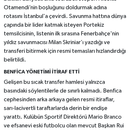
Otamendi’nin boşluğunu doldurmak adına
rotasını İstanbul'a çevirdi. Savunma hattına dünya
çapında bir lider katmak isteyen Portekiz
temsilcisinin, listenin ilk sırasına Fenerbahçe'nin
yıldız savunmacısı Milan Skriniar’ı yazdığı ve
transferi bitirmek için resmi temasları hızlandırdığı
belirtildi.
BENFİCA YÖNETİMİ İTİRAF ETTİ
Gelişen bu sıcak transfer hamlesi yalnızca
basındaki söylentilerle de sınırlı kalmadı. Benfica
cephesinden arka arkaya gelen resmi itiraflar,
sarı-lacivertli taraftarlarda derin bir endişe
yarattı. Kulübün Sportif Direktörü Mario Branco
ve efsanevi eski futbolcu olan mevcut Başkan Rui