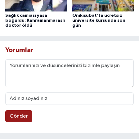
Sağlık camiası yasa
Onikişubat’ta ücretsiz
boğuldu: Kahramanmaraşlı
üniversite kursunda son
doktor öldü
gün
Yorumlar
Gönder