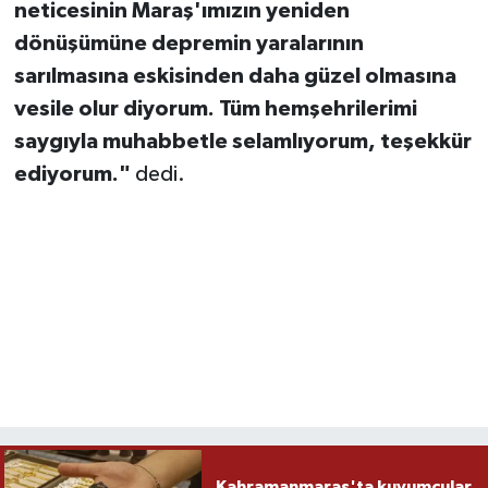
neticesinin Maraş'ımızın yeniden
dönüşümüne depremin yaralarının
sarılmasına eskisinden daha güzel olmasına
vesile olur diyorum. Tüm hemşehrilerimi
saygıyla muhabbetle selamlıyorum, teşekkür
ediyorum."
dedi.
Kahramanmaraş'ta kuyumcular