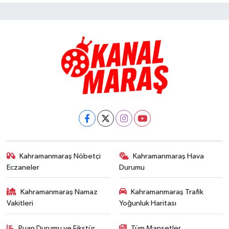
Kahramanmaraş Nöbetçi
Kahramanmaraş Hava
Eczaneler
Durumu
Kahramanmaraş Namaz
Kahramanmaraş Trafik
Vakitleri
Yoğunluk Haritası
Puan Durumu ve Fikstür
Tüm Manşetler