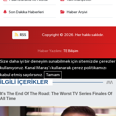
Son Dakika Haberleri
Haber Arşivi
RSS
Copyright © 2026. Her hakkı saklıdır.
Haber Yazılımı:
TE Bilişim
Size daha iyi bir deneyim sunabilmek için sitemizde çerezler
kullanıyoruz. Kanal Maraş'ı kullanarak çerez politikamızı
kabul etmiş sayılırsınız.
Tamam