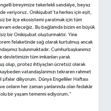
engelli bireyimize tekerlekli sandalye, beyaz
de veriyoruz. Onikişubat’ta herkes için eşit,
siz bir ilçe ekosistemi yaratmak için tüm
a devam edeceğiz. Bu bağlamda bizim en büyük
siz bir Onikişubat oluşturmaktır. Yine
eprem felaketinde sağ olarak kurtulmuş ancak
andaşımız bulunmaktadır. Cumhurbaşkanımız
evletimizin tüm imkanları yaralı
ş olup, protez ihtiyaçları ücretsiz olarak
 kaybeden vatandaşlarımızı tekraren rahmet
l şifalar diliyorum. Dünya Engelliler Haftası
 ve onların her zaman yanlarında olan fedakâr
k dolu bir yaşam temenni ediyorum.”