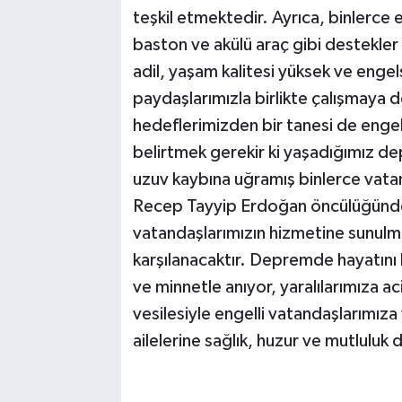
teşkil etmektedir. Ayrıca, binlerce 
baston ve akülü araç gibi destekler 
adil, yaşam kalitesi yüksek ve engel
paydaşlarımızla birlikte çalışmay
hedeflerimizden bir tanesi de engel
belirtmek gerekir ki yaşadığımız d
uzuv kaybına uğramış binlerce vat
Recep Tayyip Erdoğan öncülüğünde d
vatandaşlarımızın hizmetine sunulmu
karşılanacaktır. Depremde hayatını
ve minnetle anıyor, yaralılarımıza aci
vesilesiyle engelli vatandaşlarımıza
ailelerine sağlık, huzur ve mutlulu