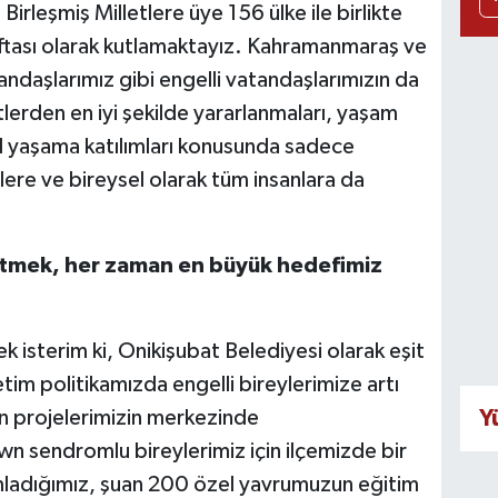
 Birleşmiş Milletlere üye 156 ülke ile birlikte
Haftası olarak kutlamaktayız. Kahramanmaraş ve
daşlarımız gibi engelli vatandaşlarımızın da
tlerden en iyi şekilde yararlanmaları, yaşam
al yaşama katılımları konusunda sadece
lere ve bireysel olarak tüm insanlara da
 etmek, her zaman en büyük hedefimiz
k isterim ki, Onikişubat Belediyesi olarak eşit
im politikamızda engelli bireylerimize artı
Y
tün projelerimizin merkezinde
n sendromlu bireylerimiz için ilçemizde bir
amladığımız, şuan 200 özel yavrumuzun eğitim