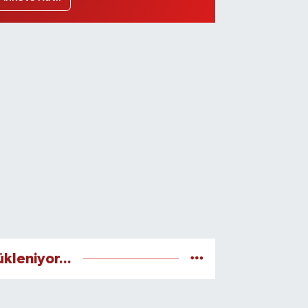
ükleniyor...