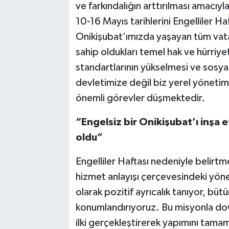
ve farkındalığın arttırılması amacıyla
10-16 Mayıs tarihlerini Engelliler 
Onikişubat’ımızda yaşayan tüm vatan
sahip oldukları temel hak ve hürriye
standartlarının yükselmesi ve sosy
devletimize değil biz yerel yönetim
önemli görevler düşmektedir.
“Engelsiz bir Onikişubat’ı inşa
oldu”
Engelliler Haftası nedeniyle belirtme
hizmet anlayışı çerçevesindeki yönet
olarak pozitif ayrıcalık tanıyor, bü
konumlandırıyoruz. Bu misyonla dow
ilki gerçekleştirerek yapımını tam