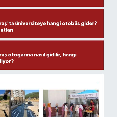
ş'ta üniversiteye hangi otobüs gider?
atları
 otogarına nasıl gidilir, hangi
diyor?