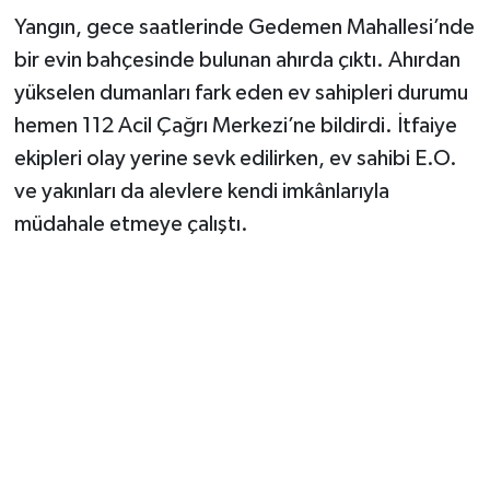
Yangın, gece saatlerinde Gedemen Mahallesi’nde
TEKNOLOJİ
bir evin bahçesinde bulunan ahırda çıktı. Ahırdan
yükselen dumanları fark eden ev sahipleri durumu
YAŞAM
hemen 112 Acil Çağrı Merkezi’ne bildirdi. İtfaiye
ekipleri olay yerine sevk edilirken, ev sahibi E.O.
KÜLTÜR SANAT
ve yakınları da alevlere kendi imkânlarıyla
müdahale etmeye çalıştı.