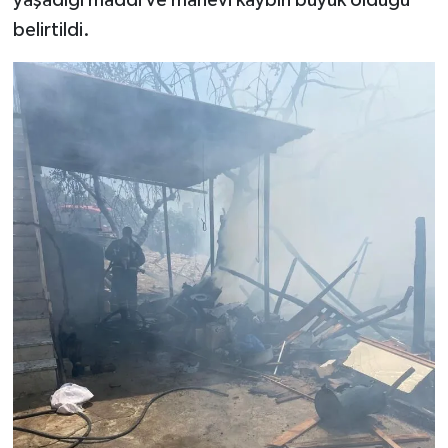
yaşadığı maddi ve manevi kaybın büyük olduğu
belirtildi.