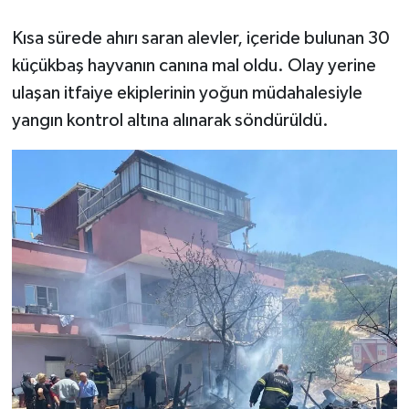
Kısa sürede ahırı saran alevler, içeride bulunan 30
küçükbaş hayvanın canına mal oldu. Olay yerine
ulaşan itfaiye ekiplerinin yoğun müdahalesiyle
yangın kontrol altına alınarak söndürüldü.