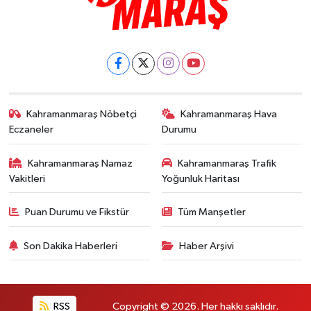
Kahramanmaraş Nöbetçi
Kahramanmaraş Hava
Eczaneler
Durumu
Kahramanmaraş Namaz
Kahramanmaraş Trafik
Vakitleri
Yoğunluk Haritası
Puan Durumu ve Fikstür
Tüm Manşetler
Son Dakika Haberleri
Haber Arşivi
RSS
Copyright © 2026. Her hakkı saklıdır.