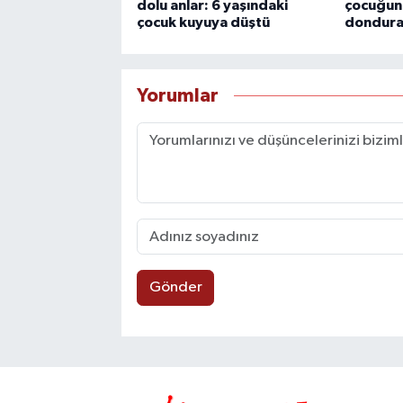
dolu anlar: 6 yaşındaki
çocuğun
çocuk kuyuya düştü
donduran
Yorumlar
Gönder