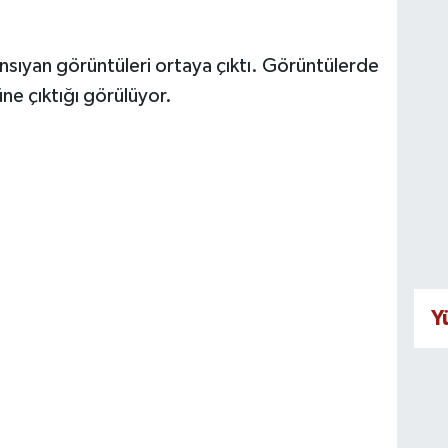
nsıyan görüntüleri ortaya çıktı. Görüntülerde
üne çıktığı görülüyor.
Y