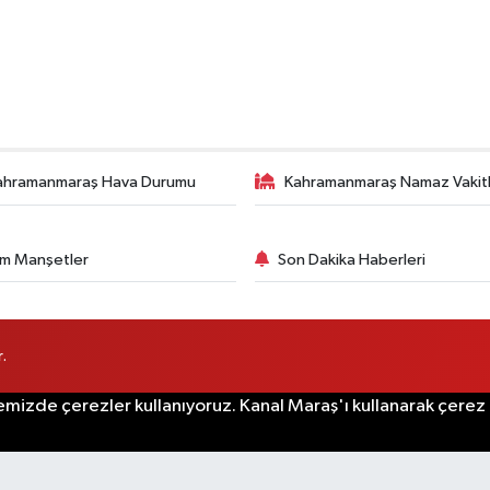
ahramanmaraş Hava Durumu
Kahramanmaraş Namaz Vakitl
m Manşetler
Son Dakika Haberleri
.
emizde çerezler kullanıyoruz. Kanal Maraş'ı kullanarak çerez po