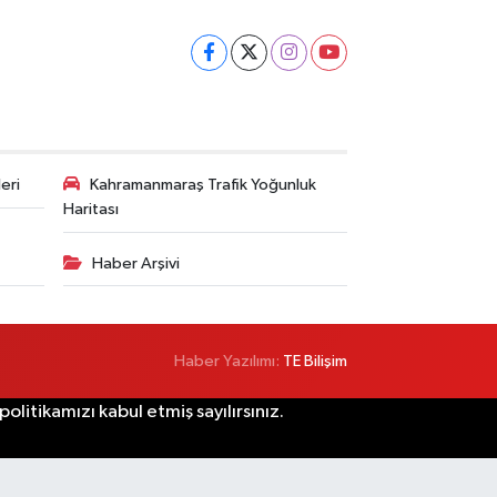
eri
Kahramanmaraş Trafik Yoğunluk
Haritası
Haber Arşivi
Haber Yazılımı:
TE Bilişim
litikamızı kabul etmiş sayılırsınız.