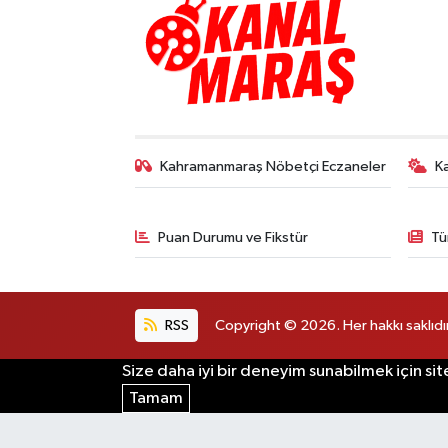
Kahramanmaraş Nöbetçi Eczaneler
K
Puan Durumu ve Fikstür
Tü
RSS
Copyright © 2026. Her hakkı saklıdır
Size daha iyi bir deneyim sunabilmek için sit
Tamam