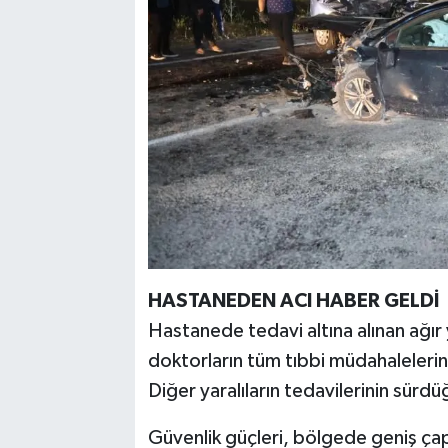
HASTANEDEN ACI HABER GELDİ
Hastanede tedavi altına alınan ağır
doktorların tüm tıbbi müdahalelerin
Diğer yaralıların tedavilerinin sürdü
Güvenlik güçleri, bölgede geniş çaplı