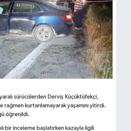
 yaralı sürücülerden Derviş Küçüktüfekçi,
e rağmen kurtarılamayarak yaşamını yitirdi.
ğü öğrenildi.
 bir inceleme başlatırken kazayla ilgili