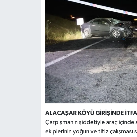
ALACAŞAR KÖYÜ GİRİŞİNDE İTF
Çarpışmanın şiddetiyle araç içinde s
ekiplerinin yoğun ve titiz çalışması 