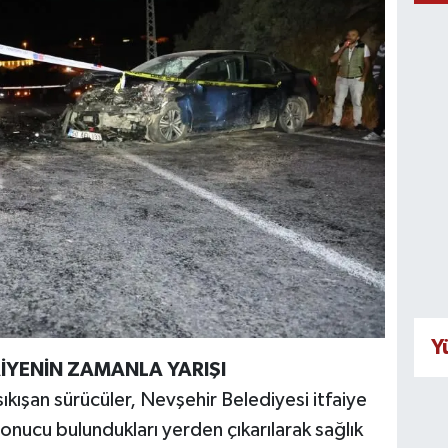
Y
AİYENİN ZAMANLA YARIŞI
ıkışan sürücüler, Nevşehir Belediyesi itfaiye
sonucu bulundukları yerden çıkarılarak sağlık