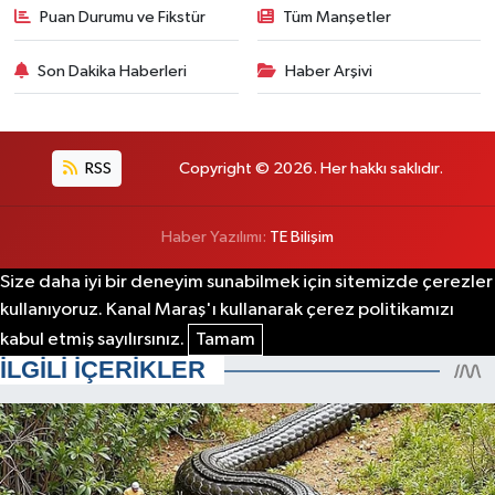
Puan Durumu ve Fikstür
Tüm Manşetler
Son Dakika Haberleri
Haber Arşivi
RSS
Copyright © 2026. Her hakkı saklıdır.
Haber Yazılımı:
TE Bilişim
Size daha iyi bir deneyim sunabilmek için sitemizde çerezler
kullanıyoruz. Kanal Maraş'ı kullanarak çerez politikamızı
kabul etmiş sayılırsınız.
Tamam