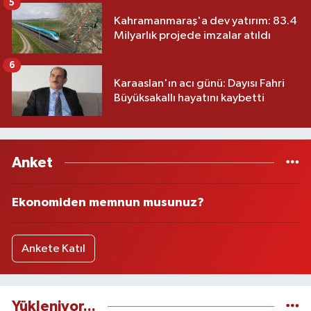
5
Kahramanmaraş'a dev yatırım: 83.4
Milyarlık projede imzalar atıldı
6
Karaaslan'ın acı günü: Dayısı Fahri
Büyüksakallı hayatını kaybetti
Anket
Ekonomiden memnun musunuz?
Ankete Katıl
Yükleniyor...