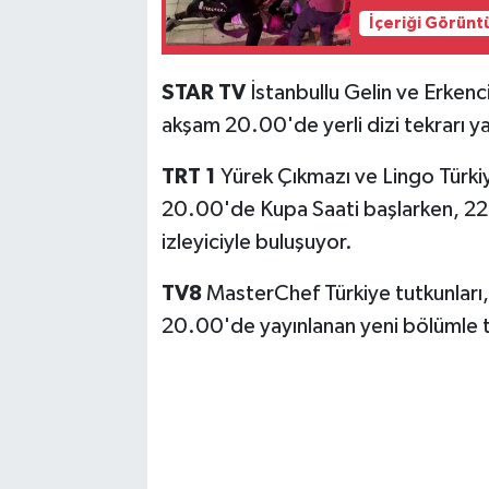
İçeriği Görünt
STAR TV
İstanbullu Gelin ve Erkenci 
akşam 20.00'de yerli dizi tekrarı ya
TRT 1
Yürek Çıkmazı ve Lingo Türki
20.00'de Kupa Saati başlarken, 22
izleyiciyle buluşuyor.
TV8
MasterChef Türkiye tutkunları,
20.00'de yayınlanan yeni bölümle t