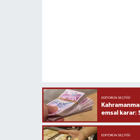
EDITÖRÜN SEÇTIĞI
Kahramanmara
emsal karar:
EDITÖRÜN SEÇTIĞI