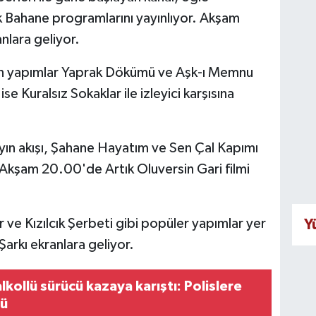
k Bahane programlarını yayınlıyor. Akşam
nlara geliyor.
n yapımlar Yaprak Dökümü ve Aşk-ı Memnu
se Kuralsız Sokaklar ile izleyici karşısına
ayın akışı, Şahane Hayatım ve Sen Çal Kapımı
. Akşam 20.00'de Artık Oluversin Gari filmi
e Kızılcık Şerbeti gibi popüler yapımlar yer
Y
Şarkı ekranlara geliyor.
kollü sürücü kazaya karıştı: Polislere
dü