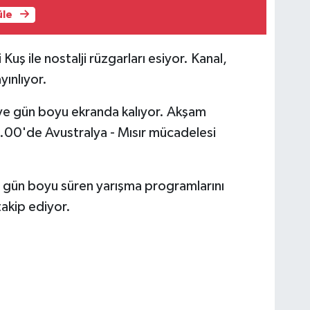
üle
Kuş ile nostalji rüzgarları esiyor. Kanal,
yınlıyor.
ye gün boyu ekranda kalıyor. Akşam
.00'de Avustralya - Mısır mücadelesi
 gün boyu süren yarışma programlarını
akip ediyor.