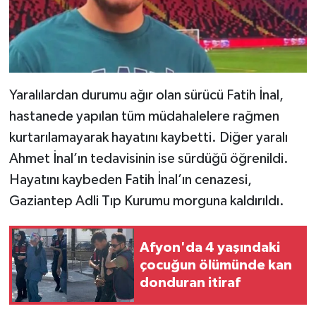
Yaralılardan durumu ağır olan sürücü Fatih İnal,
hastanede yapılan tüm müdahalelere rağmen
kurtarılamayarak hayatını kaybetti. Diğer yaralı
Ahmet İnal’ın tedavisinin ise sürdüğü öğrenildi.
Hayatını kaybeden Fatih İnal’ın cenazesi,
Gaziantep Adli Tıp Kurumu morguna kaldırıldı.
Afyon'da 4 yaşındaki
çocuğun ölümünde kan
donduran itiraf