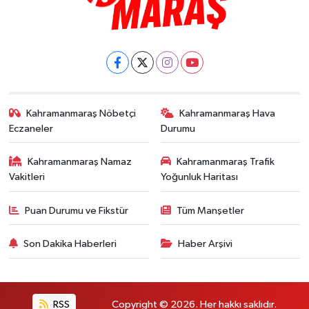
Kahramanmaraş Nöbetçi
Kahramanmaraş Hava
Eczaneler
Durumu
Kahramanmaraş Namaz
Kahramanmaraş Trafik
Vakitleri
Yoğunluk Haritası
Puan Durumu ve Fikstür
Tüm Manşetler
Son Dakika Haberleri
Haber Arşivi
RSS
Copyright © 2026. Her hakkı saklıdır.