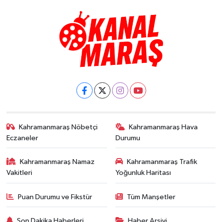
Kahramanmaraş Nöbetçi
Kahramanmaraş Hava
Eczaneler
Durumu
Kahramanmaraş Namaz
Kahramanmaraş Trafik
Vakitleri
Yoğunluk Haritası
Puan Durumu ve Fikstür
Tüm Manşetler
Son Dakika Haberleri
Haber Arşivi