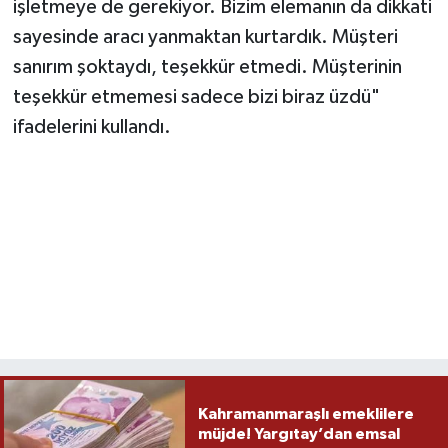
işletmeye de gerekiyor. Bizim elemanın da dikkati
sayesinde aracı yanmaktan kurtardık. Müşteri
sanırım şoktaydı, teşekkür etmedi. Müşterinin
teşekkür etmemesi sadece bizi biraz üzdü"
ifadelerini kullandı.
Kahramanmaraşlı emeklilere
müjde! Yargıtay’dan emsal