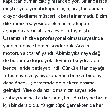
kaputtan duman çıktığını fark ediyor. Bir anda işte
müşteriye diyor abi kaputu açın, araçtan duman
çıkıyor dedi ama müşteri ilk başta inanmadı. Bizim
dikkatimizin sayesinde elemanımız kaputu
açtığında aracın alttan alevler tutuşmuştu.
Ustamızın hızlı ve profesyonel olması sayesinde
yangın tüpüyle hemen söndürdük. Aracın
motorun alt tarafı yandı. Abimiz yıkamaya değil
de bu tarafa doğru yola devam etseydi araba
bence ileride patlayabilirdi. Çünkü alttan bayağı
tutuşmuştu ve yanıyordu. Buna benzer bir olay
daha önceki işletmemde de bir kere başıma
gelmişti. Yine o da hızlı olmamızın sayesinde
arabayı yanmaktan kurtarmıştım. Bu da yine bizim
için bir ders oldu. Yangın tüpü gerçekten de her