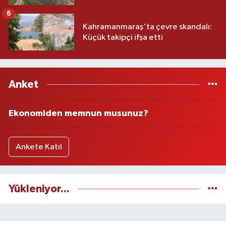
6
Kahramanmaraş'ta çevre skandalı:
Küçük takipçi ifşa etti
Anket
Ekonomiden memnun musunuz?
Ankete Katıl
Yükleniyor...