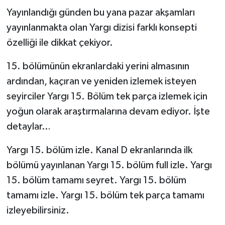
Yayınlandığı günden bu yana pazar akşamları
TEKNOLOJİ
yayınlanmakta olan Yargı dizisi farklı konsepti
özelliği ile dikkat çekiyor.
YAŞAM
15. bölümünün ekranlardaki yerini almasının
KÜLTÜR SANAT
ardından, kaçıran ve yeniden izlemek isteyen
seyirciler Yargı 15. Bölüm tek parça izlemek için
yoğun olarak araştırmalarına devam ediyor. İşte
detaylar…
Yargı 15. bölüm izle. Kanal D ekranlarında ilk
bölümü yayınlanan Yargı 15. bölüm full izle. Yargı
15. bölüm tamamı seyret. Yargı 15. bölüm
tamamı izle. Yargı 15. bölüm tek parça tamamı
izleyebilirsiniz.