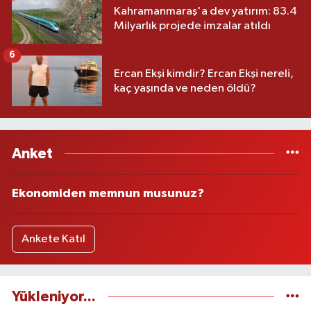
Kahramanmaraş'a dev yatırım: 83.4
Milyarlık projede imzalar atıldı
6
Ercan Ekşi kimdir? Ercan Ekşi nereli,
kaç yaşında ve neden öldü?
Anket
Ekonomiden memnun musunuz?
Ankete Katıl
Yükleniyor...