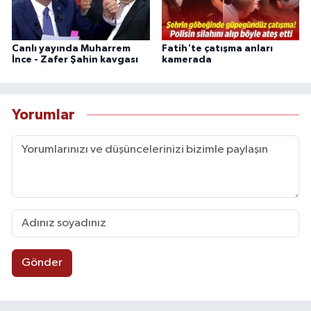
Canlı yayında Muharrem
Fatih'te çatışma anları
İnce - Zafer Şahin kavgası
kamerada
Yorumlar
Gönder