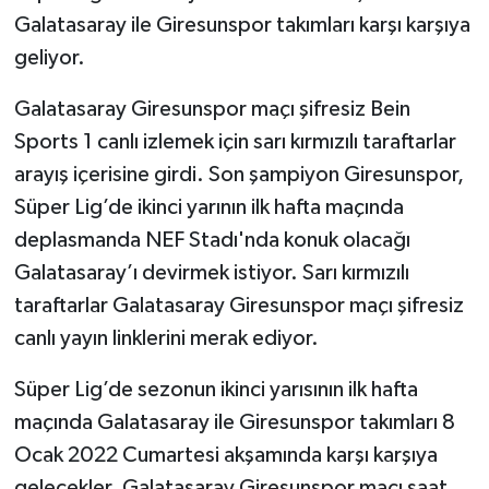
Galatasaray ile Giresunspor takımları karşı karşıya
TEKNOLOJİ
geliyor.
YAŞAM
Galatasaray Giresunspor maçı şifresiz Bein
Sports 1 canlı izlemek için sarı kırmızılı taraftarlar
KÜLTÜR SANAT
arayış içerisine girdi. Son şampiyon Giresunspor,
Süper Lig’de ikinci yarının ilk hafta maçında
deplasmanda NEF Stadı'nda konuk olacağı
Galatasaray’ı devirmek istiyor. Sarı kırmızılı
taraftarlar Galatasaray Giresunspor maçı şifresiz
canlı yayın linklerini merak ediyor.
Süper Lig’de sezonun ikinci yarısının ilk hafta
maçında Galatasaray ile Giresunspor takımları 8
Ocak 2022 Cumartesi akşamında karşı karşıya
gelecekler. Galatasaray Giresunspor maçı saat