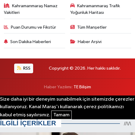
Kahramanmaraş Namaz
Kahramanmaraş Trafik
Vakitleri
Yoğunluk Haritası
Puan Durumu ve Fikstür
Tüm Manşetler
Son Dakika Haberleri
Haber Arşivi
RSS
Copyright © 2026. Her hakkı saklıdır.
Haber Yazılımı:
TE Bilişim
Size daha iyi bir deneyim sunabilmek için sitemizde çerezler
kullanıyoruz. Kanal Maraş'ı kullanarak çerez politikamızı
kabul etmiş sayılırsınız.
Tamam