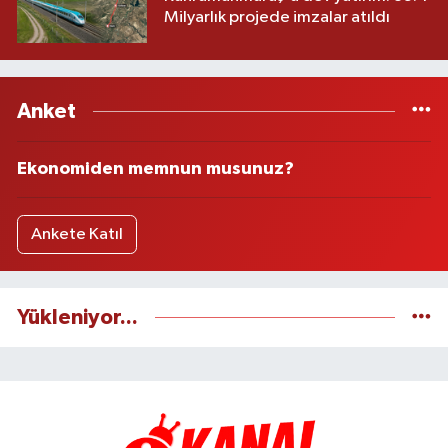
Milyarlık projede imzalar atıldı
Anket
Ekonomiden memnun musunuz?
Ankete Katıl
Yükleniyor...