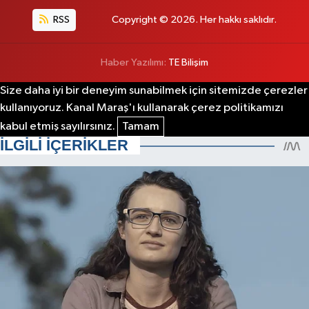
RSS
Copyright © 2026. Her hakkı saklıdır.
Haber Yazılımı:
TE Bilişim
Size daha iyi bir deneyim sunabilmek için sitemizde çerezler
kullanıyoruz. Kanal Maraş'ı kullanarak çerez politikamızı
kabul etmiş sayılırsınız.
Tamam