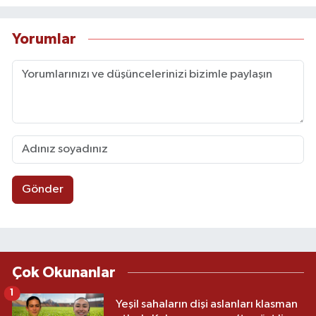
Yorumlar
Gönder
Çok Okunanlar
1
Yeşil sahaların dişi aslanları klasman