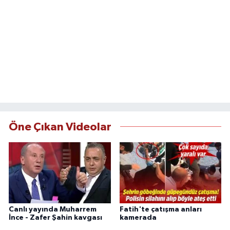
Öne Çıkan Videolar
Canlı yayında Muharrem
Fatih'te çatışma anları
İnce - Zafer Şahin kavgası
kamerada