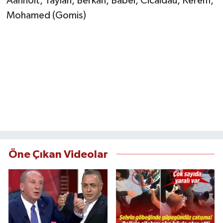
Aanholt, Taylan, Berkan, Babel, Cicaldau, Kerem,
Mohamed (Gomis)
Öne Çıkan Videolar