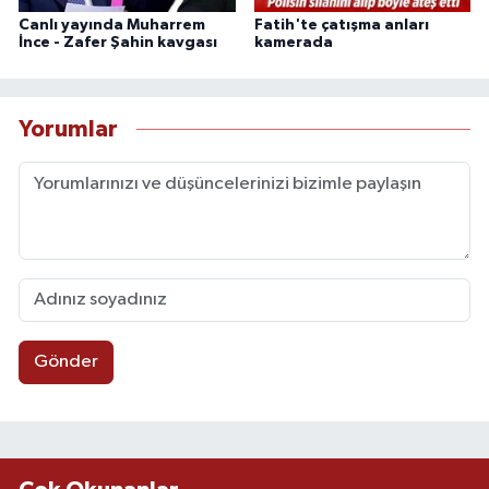
Canlı yayında Muharrem
Fatih'te çatışma anları
İnce - Zafer Şahin kavgası
kamerada
Yorumlar
Gönder