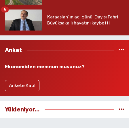
6
Karaaslan'ın acı günü: Dayısı Fahri
Büyüksakallı hayatını kaybetti
Anket
Ekonomiden memnun musunuz?
Ankete Katıl
Yükleniyor...