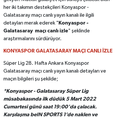
her iki takımın destekçileri Konyaspor -
TEKNOLOJİ
Galatasaray maçı canlı yayın kanalı ile ilgili
detayları merak ederek "
Konyaspor -
YAŞAM
Galatasaray maçı canlı izle
" şeklinde
araştırmalarını sürdürüyor.
KÜLTÜR SANAT
KONYASPOR GALATASARAY MAÇI CANLI İZLE
Süper Lig 28. Hafta Ankara Konyaspor
Galatasaray maçı canlı yayın kanalı detayları ve
maçın bilgileri şu şekilde;
*Konyaspor - Galatasaray Süper Lig
müsabakasında ilk düdük 5 Mart 2022
Cumartesi günü saat 19:00'da çalacak.
Karşılaşma beIN SPORTS 1’de naklen ve