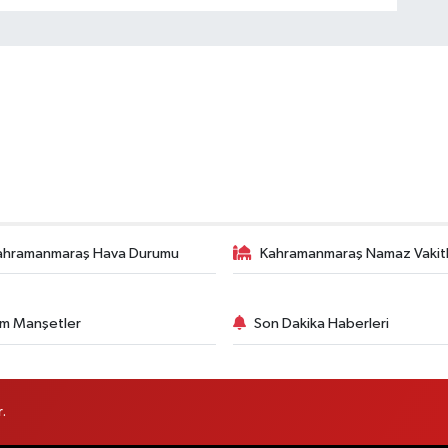
ahramanmaraş Hava Durumu
Kahramanmaraş Namaz Vakitl
m Manşetler
Son Dakika Haberleri
.