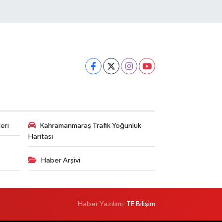
eri
Kahramanmaraş Trafik Yoğunluk
Haritası
Haber Arşivi
Haber Yazılımı:
TE Bilişim