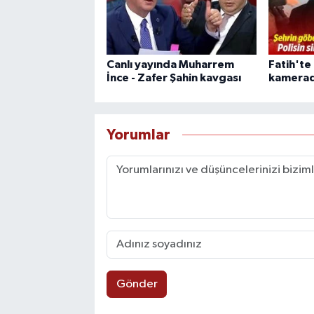
Canlı yayında Muharrem
Fatih'te
İnce - Zafer Şahin kavgası
kamera
Yorumlar
Gönder