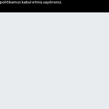
litikamızı kabul etmiş sayılırsınız.