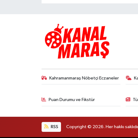
Kahramanmaraş Nöbetçi Eczaneler
K
Puan Durumu ve Fikstür
Tü
RSS
Copyright © 2026. Her hakkı saklıdır